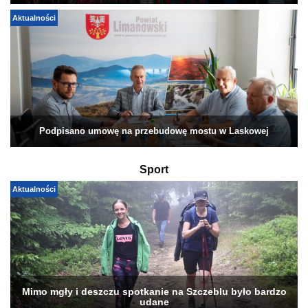
Aktualności
Podpisano umowę na przebudowę mostu w Laskowej
Sport
Aktualności
Mimo mgły i deszczu spotkanie na Szczeblu było bardzo
udane