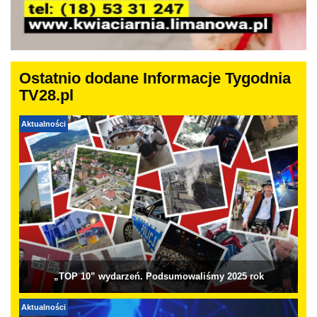
Ostatnio dodane Informacje Tygodnia
TV28.pl
Aktualności
„TOP 10” wydarzeń. Podsumowaliśmy 2025 rok
Aktualności