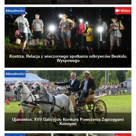
Aktualności
Wideo
Kostrza. Relacja z wieczornego spotkania odkrywców Beskidu
Wyspowego
Aktualności
Ujanowice. XVII Galicyjski Konkurs Powożenia Zaprzęgami
Konnymi