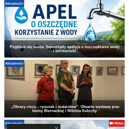
Aktualności
Pogłębia się susza. Samorządy apelują o oszczędzanie wody
i solidarność
Aktualności
„Obrazy ciszy – rysunek i malarstwo”. Otwarto wystawę prac
Iwony Biernackiej i Witolda Kubichy
Aktualności
Wideo