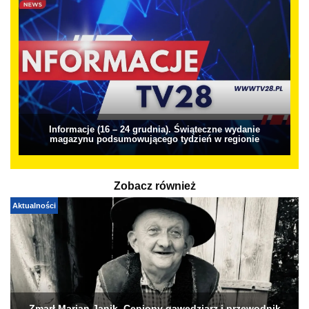
Informacje (16 – 24 grudnia). Świąteczne wydanie
magazynu podsumowującego tydzień w regionie
Zobacz również
Aktualności
Zmarł Marian Janik. Ceniony gawędziarz i przewodnik