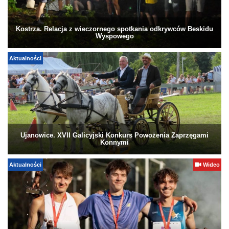
Kostrza. Relacja z wieczornego spotkania odkrywców Beskidu
Wyspowego
Aktualności
Ujanowice. XVII Galicyjski Konkurs Powożenia Zaprzęgami
Konnymi
Aktualności
Wideo