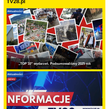
TV28.pl
Aktualności
„TOP 10” wydarzeń. Podsumowaliśmy 2025 rok
Aktualności