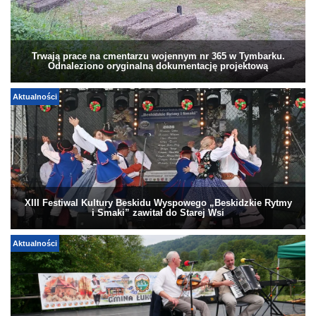
Trwają prace na cmentarzu wojennym nr 365 w Tymbarku.
Odnaleziono oryginalną dokumentację projektową
Aktualności
XIII Festiwal Kultury Beskidu Wyspowego „Beskidzkie Rytmy
i Smaki” zawitał do Starej Wsi
Aktualności