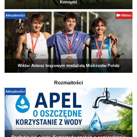
Konnymi
Aktualności
Wideo
Wiktor Antosz brązowym medalistą Mistrzostw Polski
Rozmaitości
Aktualności