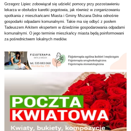
Grzegorz Lipiec zobowiązał się udzielić pomocy przy pozostawieniu
lekarza w obsłudze karetki pogotowia, jak również w zorganizowaniu
spotkania z mieszkańcami Miasta i Gminy Mszana Dolna odnośnie
gospodarki odpadami komunalnymi. Takie ma się odbyć z posłem
Tadeuszem Arkitem ekspertem w dziedzinie gospodarowania odpadami
komunalnymi. O jego terminie mieszkańcy miasta będą poinformowani
za pośrednictwem lokalnych mediów.