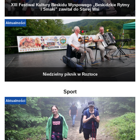
XIII Festiwal Kultury Beskidu Wyspowego „Beskidzkie Rytmy
i Smaki” zawitał do Starej Wsi
Aktualności
Niedzielny piknik w Roztoce
Sport
Aktualności