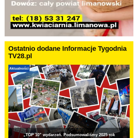
Ostatnio dodane Informacje Tygodnia
TV28.pl
Aktualności
„TOP 10” wydarzeń. Podsumowaliśmy 2025 rok