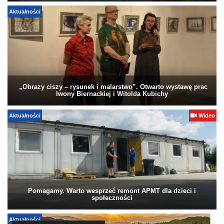
Aktualności
„Obrazy ciszy – rysunek i malarstwo”. Otwarto wystawę prac
Iwony Biernackiej i Witolda Kubichy
Aktualności
Wideo
Pomagamy. Warto wesprzeć remont APMT dla dzieci i
społeczności
Aktualności