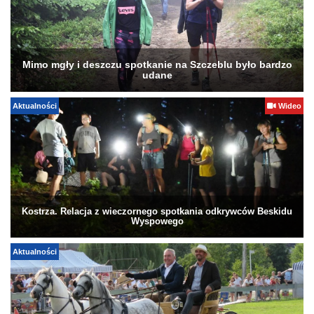
Mimo mgły i deszczu spotkanie na Szczeblu było bardzo
udane
Aktualności
Wideo
Kostrza. Relacja z wieczornego spotkania odkrywców Beskidu
Wyspowego
Aktualności