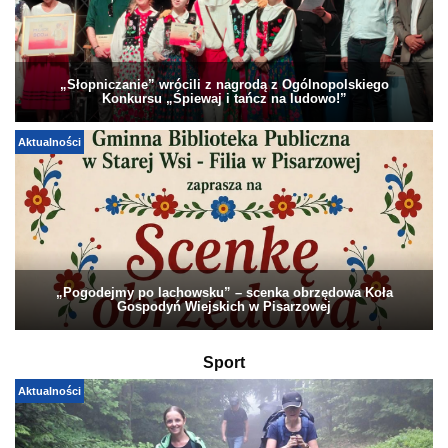
„Słopniczanie” wrócili z nagrodą z Ogólnopolskiego
Konkursu „Śpiewaj i tańcz na ludowo!”
Aktualności
„Pogodejmy po lachowsku” – scenka obrzędowa Koła
Gospodyń Wiejskich w Pisarzowej
Sport
Aktualności