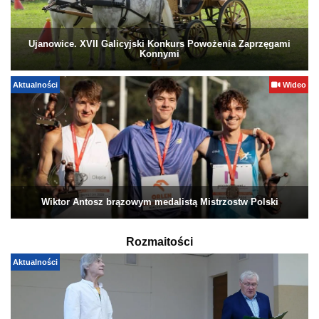
Ujanowice. XVII Galicyjski Konkurs Powożenia Zaprzęgami
Konnymi
Aktualności
Wideo
Wiktor Antosz brązowym medalistą Mistrzostw Polski
Rozmaitości
Aktualności