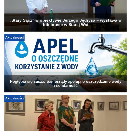
„Stary Sącz” w obiektywie Jerzego Jędrysa – wystawa w
bibliotece w Starej Wsi
Aktualności
Pogłębia się susza. Samorządy apelują o oszczędzanie wody
i solidarność
Aktualności