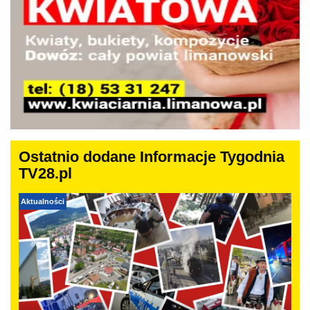
Ostatnio dodane Informacje Tygodnia
TV28.pl
Aktualności