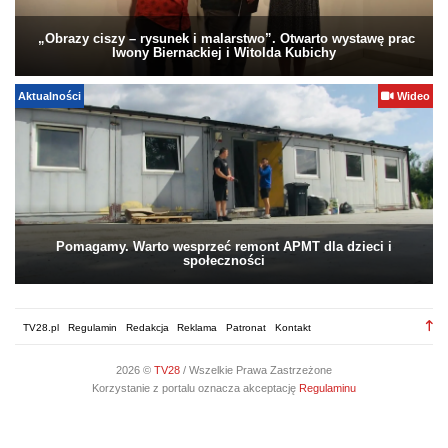
„Obrazy ciszy – rysunek i malarstwo”. Otwarto wystawę prac
Iwony Biernackiej i Witolda Kubichy
Aktualności
Wideo
Pomagamy. Warto wesprzeć remont APMT dla dzieci i
społeczności
TV28.pl
Regulamin
Redakcja
Reklama
Patronat
Kontakt
2026 ©
TV28
/ Wszelkie Prawa Zastrzeżone
Korzystanie z portalu oznacza akceptację
Regulaminu