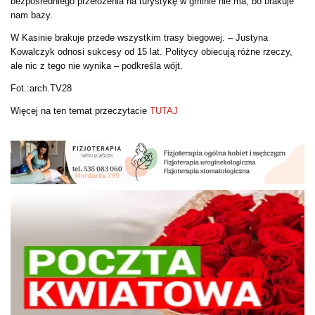
bezpośredniego przełożenia na turystykę w gminie nie ma, bo brakuje
nam bazy.
W Kasinie brakuje przede wszystkim trasy biegowej. – Justyna
Kowalczyk odnosi sukcesy od 15 lat. Politycy obiecują różne rzeczy,
ale nic z tego nie wynika – podkreśla wójt.
Fot.:arch.TV28
Więcej na ten temat przeczytacie
TUTAJ