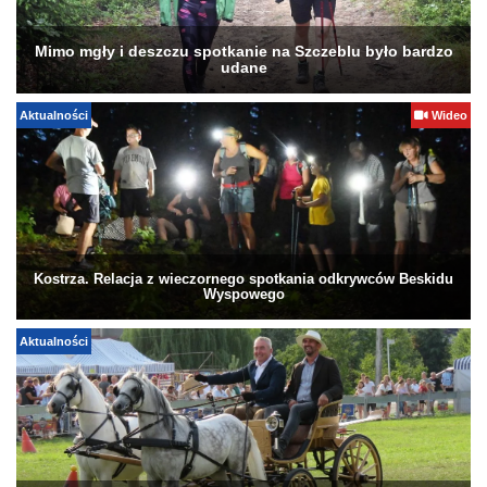
Mimo mgły i deszczu spotkanie na Szczeblu było bardzo
udane
Aktualności
Wideo
Kostrza. Relacja z wieczornego spotkania odkrywców Beskidu
Wyspowego
Aktualności