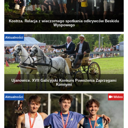
Kostrza. Relacja z wieczornego spotkania odkrywców Beskidu
Wyspowego
Aktualności
Ujanowice. XVII Galicyjski Konkurs Powożenia Zaprzęgami
Konnymi
Aktualności
Wideo