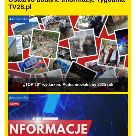
Ostatnio dodane Informacje Tygodnia
TV28.pl
Aktualności
„TOP 10” wydarzeń. Podsumowaliśmy 2025 rok
Aktualności