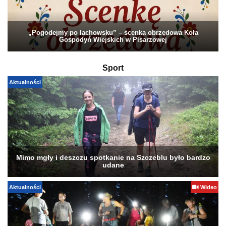
„Pogodejmy po lachowsku” – scenka obrzędowa Koła
Gospodyń Wiejskich w Pisarzowej
Sport
Aktualności
Mimo mgły i deszczu spotkanie na Szczeblu było bardzo
udane
Aktualności
Wideo