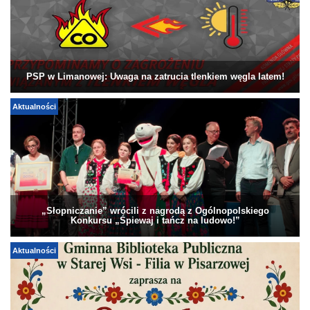
PSP w Limanowej: Uwaga na zatrucia tlenkiem węgla latem!
Aktualności
„Słopniczanie” wrócili z nagrodą z Ogólnopolskiego
Konkursu „Śpiewaj i tańcz na ludowo!”
Aktualności