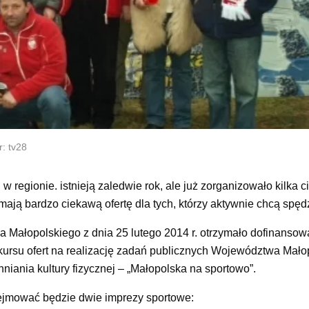
: tv28
w regionie. istnieją zaledwie rok, ale już zorganizowało kilka 
mają bardzo ciekawą ofertę dla tych, którzy aktywnie chcą spęd
Małopolskiego z dnia 25 lutego 2014 r. otrzymało dofinansow
nkursu ofert na realizację zadań publicznych Województwa Mał
niania kultury fizycznej – „Małopolska na sportowo”.
ejmować będzie dwie imprezy sportowe: