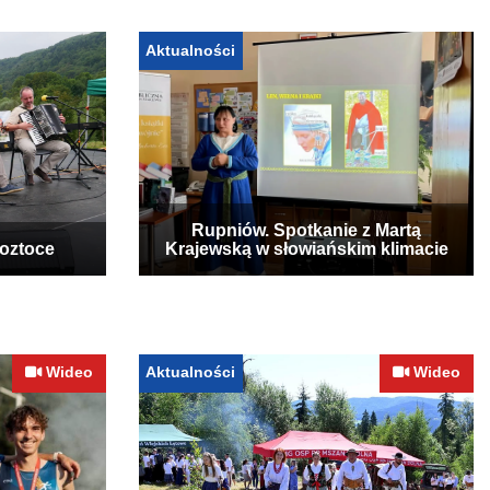
Aktualności
Rupniów. Spotkanie z Martą
Roztoce
Krajewską w słowiańskim klimacie
Wideo
Aktualności
Wideo