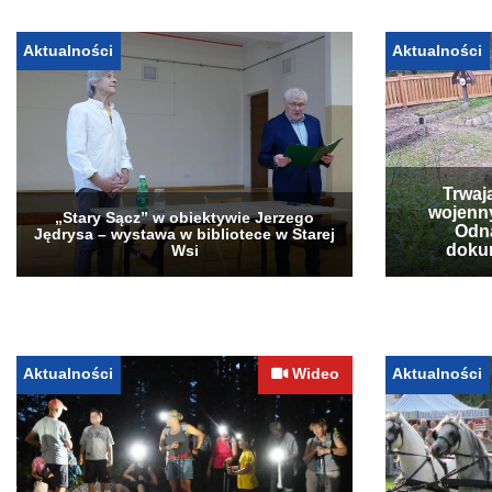
Aktualności
Aktualności
Trwaj
wojenn
„Stary Sącz” w obiektywie Jerzego
Odna
Jędrysa – wystawa w bibliotece w Starej
doku
Wsi
Aktualności
Wideo
Aktualności