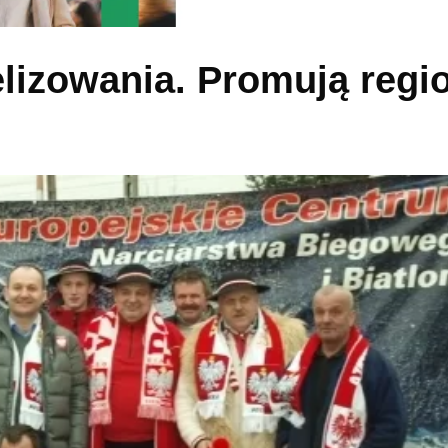
elizowania. Promują regi