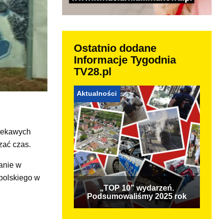
Ostatnio dodane
Informacje Tygodnia
TV28.pl
Aktualności
ciekawych
zać czas.
anie w
opolskiego w
„TOP 10” wydarzeń.
Podsumowaliśmy 2025 rok