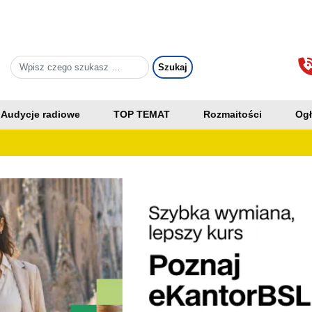
Audycje radiowe
TOP TEMAT
Rozmaitości
Ogł