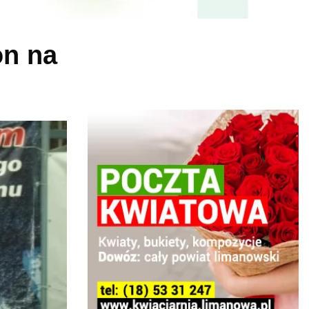
on na