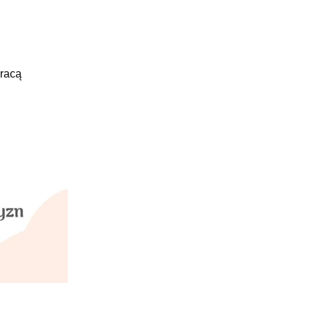
pracą