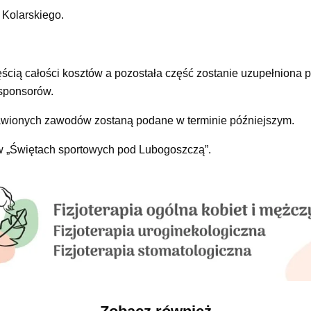
 Kolarskiego.
ścią całości kosztów a pozostała część zostanie uzupełniona 
sponsorów.
tawionych zawodów zostaną podane w terminie późniejszym.
 w „Świętach sportowych pod Lubogoszczą”.