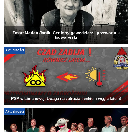
Zmarł Marian Janik. Ceniony gawędziarz i przewodnik
kalwaryjski
Aktualności
PSP w Limanowej: Uwaga na zatrucia tlenkiem węgla latem!
Aktualności