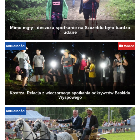
Mimo mgły i deszczu spotkanie na Szczeblu było bardzo
udane
Aktualności
Wideo
Kostrza. Relacja z wieczornego spotkania odkrywców Beskidu
Wyspowego
Aktualności