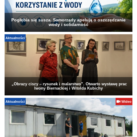
Pogłębia się susza. Samorządy apelują o oszczędzanie
wody i solidarność
Aktualności
„Obrazy ciszy – rysunek i malarstwo”. Otwarto wystawę prac
Iwony Biernackiej i Witolda Kubichy
Aktualności
Wideo