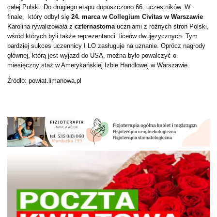
całej Polski. Do drugiego etapu dopuszczono 66. uczestników. W
finale, który odbył się
24. marca w Collegium Civitas w Warszawie
Karolina rywalizowała z
czternastoma
uczniami z różnych stron Polski,
wśród których byli także reprezentanci liceów dwujęzycznych. Tym
bardziej sukces uczennicy I LO zasługuje na uznanie. Oprócz nagrody
głównej, którą jest wyjazd do USA, można było powalczyć o
miesięczny staż w Amerykańskiej Izbie Handlowej w Warszawie.
Źródło: powiat.limanowa.pl