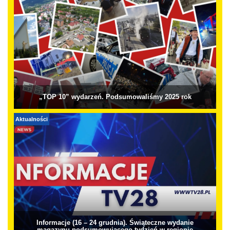
„TOP 10” wydarzeń. Podsumowaliśmy 2025 rok
Aktualności
Informacje (16 – 24 grudnia). Świąteczne wydanie