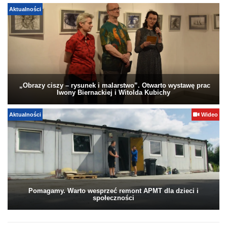
Aktualności
„Obrazy ciszy – rysunek i malarstwo”. Otwarto wystawę prac
Iwony Biernackiej i Witolda Kubichy
Aktualności
Wideo
Pomagamy. Warto wesprzeć remont APMT dla dzieci i
społeczności