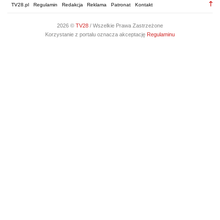
TV28.pl
Regulamin
Redakcja
Reklama
Patronat
Kontakt
2026 ©
TV28
/ Wszelkie Prawa Zastrzeżone
Korzystanie z portalu oznacza akceptację
Regulaminu