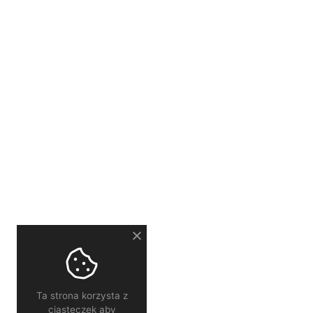
Ta strona korzysta z
ciasteczek aby