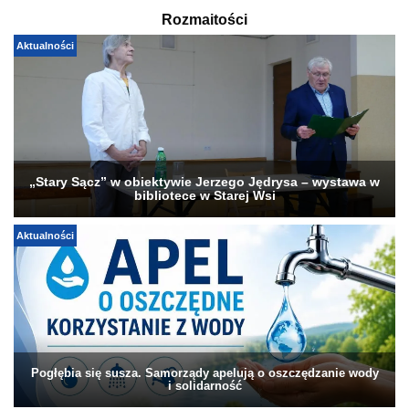
Rozmaitości
Aktualności
„Stary Sącz” w obiektywie Jerzego Jędrysa – wystawa w
bibliotece w Starej Wsi
Aktualności
Pogłębia się susza. Samorządy apelują o oszczędzanie wody
i solidarność