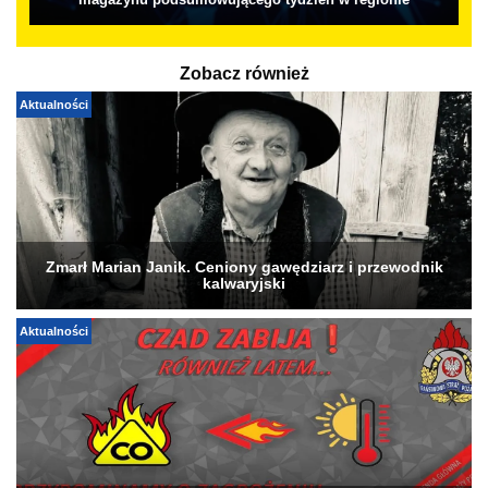
magazynu podsumowującego tydzień w regionie
Zobacz również
Aktualności
Zmarł Marian Janik. Ceniony gawędziarz i przewodnik
kalwaryjski
Aktualności