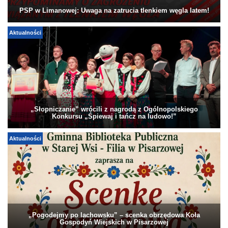
PSP w Limanowej: Uwaga na zatrucia tlenkiem węgla latem!
Aktualności
„Słopniczanie” wrócili z nagrodą z Ogólnopolskiego
Konkursu „Śpiewaj i tańcz na ludowo!”
Aktualności
„Pogodejmy po lachowsku” – scenka obrzędowa Koła
Gospodyń Wiejskich w Pisarzowej