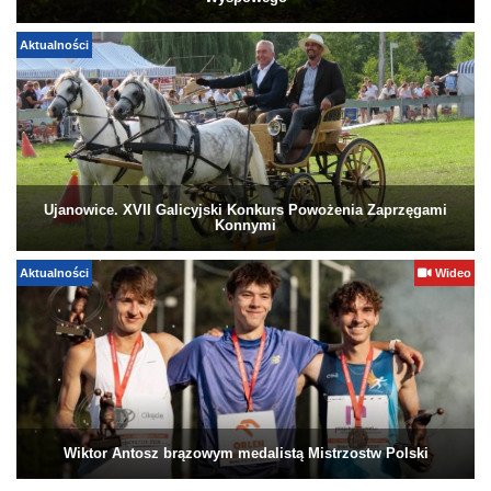
Aktualności
Ujanowice. XVII Galicyjski Konkurs Powożenia Zaprzęgami
Konnymi
Aktualności
Wideo
Wiktor Antosz brązowym medalistą Mistrzostw Polski