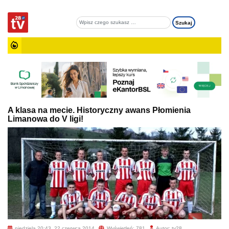
A klasa na mecie. Historyczny awans Płomienia
Limanowa do V ligi!
niedziela 20:43, 22 czerwca 2014
Wyświetleń: 781
Autor: tv28