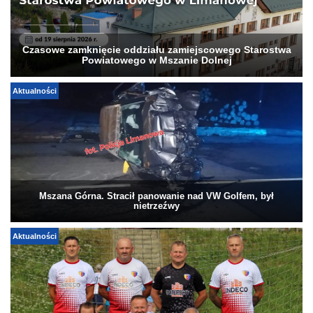
Czasowe zamknięcie oddziału zamiejscowego Starostwa
Powiatowego w Mszanie Dolnej
Aktualności
Mszana Górna. Stracił panowanie nad VW Golfem, był
nietrzeźwy
Aktualności