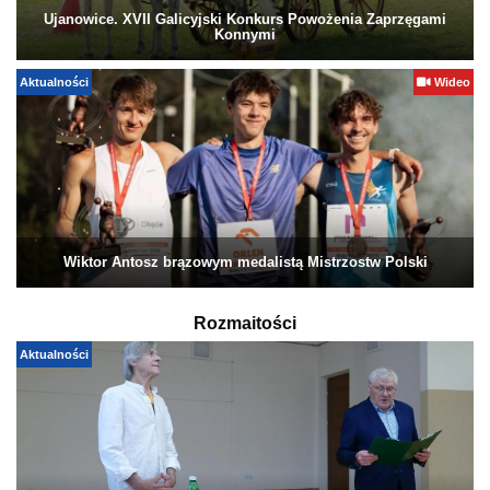
Ujanowice. XVII Galicyjski Konkurs Powożenia Zaprzęgami
Konnymi
Aktualności
Wideo
Wiktor Antosz brązowym medalistą Mistrzostw Polski
Rozmaitości
Aktualności