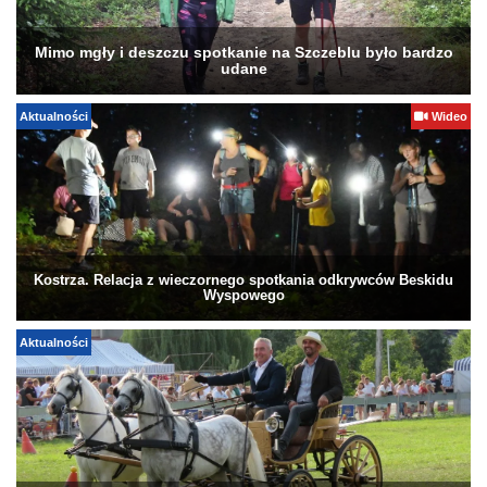
Mimo mgły i deszczu spotkanie na Szczeblu było bardzo
udane
Aktualności
Wideo
Kostrza. Relacja z wieczornego spotkania odkrywców Beskidu
Wyspowego
Aktualności