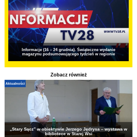
Informacje (16 – 24 grudnia). Świąteczne wydanie
magazynu podsumowującego tydzień w regionie
Zobacz również
Aktualności
„Stary Sącz” w obiektywie Jerzego Jędrysa – wystawa w
bibliotece w Starej Wsi