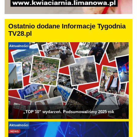
Ostatnio dodane Informacje Tygodnia
TV28.pl
Aktualności
„TOP 10” wydarzeń. Podsumowaliśmy 2025 rok
Aktualności