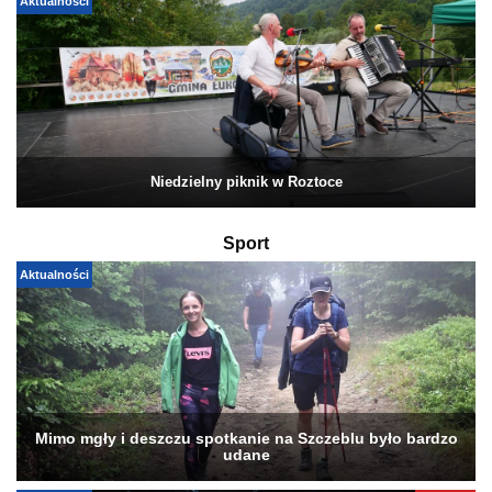
Aktualności
Niedzielny piknik w Roztoce
Sport
Aktualności
Mimo mgły i deszczu spotkanie na Szczeblu było bardzo
udane