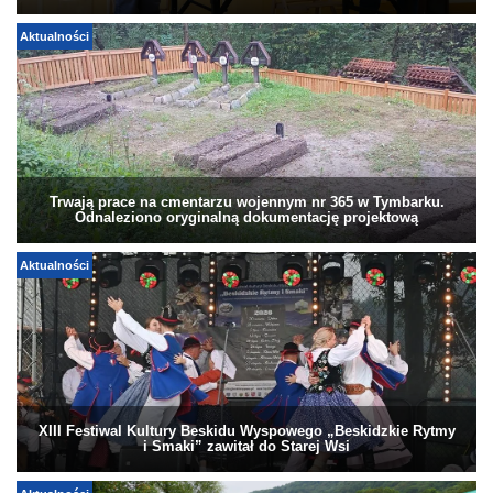
Aktualności
Trwają prace na cmentarzu wojennym nr 365 w Tymbarku.
Odnaleziono oryginalną dokumentację projektową
Aktualności
XIII Festiwal Kultury Beskidu Wyspowego „Beskidzkie Rytmy
i Smaki” zawitał do Starej Wsi