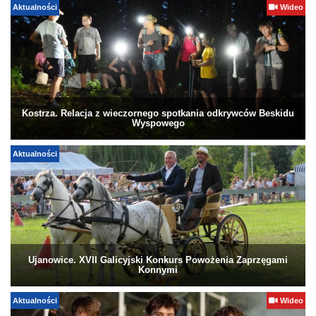
Aktualności
Wideo
Kostrza. Relacja z wieczornego spotkania odkrywców Beskidu
Wyspowego
Aktualności
Ujanowice. XVII Galicyjski Konkurs Powożenia Zaprzęgami
Konnymi
Aktualności
Wideo