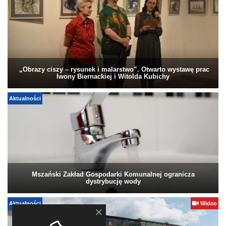
„Obrazy ciszy – rysunek i malarstwo”. Otwarto wystawę prac
Iwony Biernackiej i Witolda Kubichy
Aktualności
Mszański Zakład Gospodarki Komunalnej ogranicza
dystrybucję wody
Aktualności
Wideo