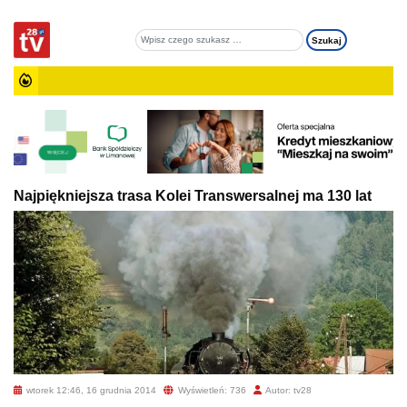
Najpiękniejsza trasa Kolei Transwersalnej ma 130 lat
wtorek 12:46, 16 grudnia 2014
Wyświetleń: 736
Autor: tv28