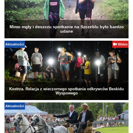
Mimo mgły i deszczu spotkanie na Szczeblu było bardzo
udane
Aktualności
Wideo
Kostrza. Relacja z wieczornego spotkania odkrywców Beskidu
Wyspowego
Aktualności