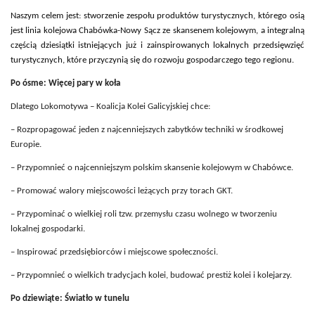
Naszym celem jest: stworzenie zespołu produktów turystycznych, którego osią
jest linia kolejowa Chabówka-Nowy Sącz ze skansenem kolejowym, a integralną
częścią dziesiątki istniejących już i zainspirowanych lokalnych przedsięwzięć
turystycznych, które przyczynią się do rozwoju gospodarczego tego regionu.
Po ósme: Więcej pary w koła
Dlatego Lokomotywa – Koalicja Kolei Galicyjskiej chce:
– Rozpropagować jeden z najcenniejszych zabytków techniki w środkowej
Europie.
– Przypomnieć o najcenniejszym polskim skansenie kolejowym w Chabówce.
– Promować walory miejscowości leżących przy torach GKT.
– Przypominać o wielkiej roli tzw. przemysłu czasu wolnego w tworzeniu
lokalnej gospodarki.
– Inspirować przedsiębiorców i miejscowe społeczności.
– Przypomnieć o wielkich tradycjach kolei, budować prestiż kolei i kolejarzy.
Po dziewiąte: Światło w tunelu