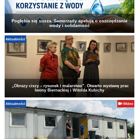
Pogłębia się susza. Samorządy apelują o oszczędzanie
wody i solidarność
Aktualności
„Obrazy ciszy – rysunek i malarstwo”. Otwarto wystawę prac
Iwony Biernackiej i Witolda Kubichy
Aktualności
Wideo