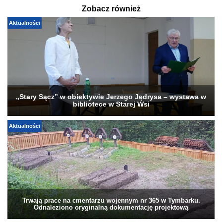
Zobacz również
Aktualności
„Stary Sącz” w obiektywie Jerzego Jędrysa – wystawa w
bibliotece w Starej Wsi
Aktualności
Trwają prace na cmentarzu wojennym nr 365 w Tymbarku.
Odnaleziono oryginalną dokumentację projektową