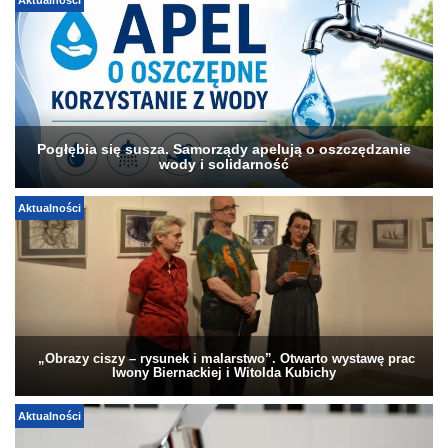
Aktualności
Pogłębia się susza. Samorządy apelują o oszczędzanie
wody i solidarność
Aktualności
„Obrazy ciszy – rysunek i malarstwo”. Otwarto wystawę prac
Iwony Biernackiej i Witolda Kubichy
Aktualności