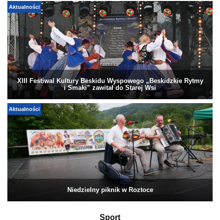
Aktualności
XIII Festiwal Kultury Beskidu Wyspowego „Beskidzkie Rytmy
i Smaki” zawitał do Starej Wsi
Aktualności
Niedzielny piknik w Roztoce
Sport