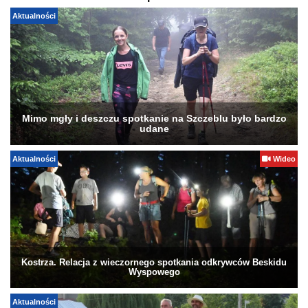
Aktualności
Mimo mgły i deszczu spotkanie na Szczeblu było bardzo
udane
Aktualności
Wideo
Kostrza. Relacja z wieczornego spotkania odkrywców Beskidu
Wyspowego
Aktualności