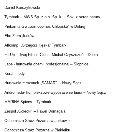
Daniel Korczykowski
Tymbark – MWS Sp. z o.o. Sp. k. – Soki z serca natury
Piekarnia GS „Samopomoc Chłopska” w Dobrej
Eko-Ziem Jurków
Allkomp „Grzegorz Kęska” Tymbark
Fit Up – Twój Fitnes Club – Michał Czyszczoń – Dobra
Label- hurtownia chemii profesjonalnej – Słopnice
Koral – lody
Hurtownia mrożonek „SAMAR” – Nowy Sącz
Andromeda- kompleksowe wyposażenie biura – Nowy Sącz
MARINA Spices – Tymbark
Zespół „Gołecki” – Paweł Domagała
Ochotnicza Straż Pożarna w Jurkowie
Ochotnicza Straż Pożarna w Piekiełku