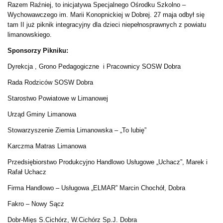
Razem Raźniej, to inicjatywa Specjalnego Ośrodku Szkolno –
Wychowawczego im. Marii Konopnickiej w Dobrej. 27 maja odbył się
tam II już piknik integracyjny dla dzieci niepełnosprawnych z powiatu
limanowskiego.
Sponsorzy Pikniku:
Dyrekcja , Grono Pedagogiczne i Pracownicy SOSW Dobra
Rada Rodziców SOSW Dobra
Starostwo Powiatowe w Limanowej
Urząd Gminy Limanowa
Stowarzyszenie Ziemia Limanowska – „To lubię”
Karczma Matras Limanowa
Przedsiębiorstwo Produkcyjno Handlowo Usługowe „Uchacz”, Marek i
Rafał Uchacz
Firma Handlowo – Usługowa „ELMAR” Marcin Chochół, Dobra
Fakro – Nowy Sącz
Dobr-Mięs S.Cichórz, W.Cichórz Sp.J. Dobra