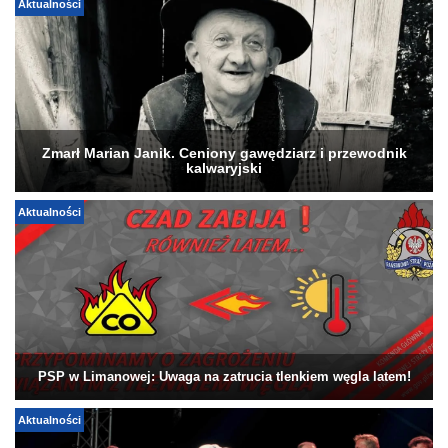
Aktualności
Zmarł Marian Janik. Ceniony gawędziarz i przewodnik
kalwaryjski
Aktualności
PSP w Limanowej: Uwaga na zatrucia tlenkiem węgla latem!
Aktualności