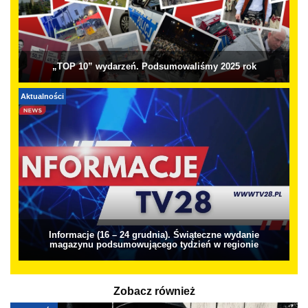
„TOP 10” wydarzeń. Podsumowaliśmy 2025 rok
Aktualności
Informacje (16 – 24 grudnia). Świąteczne wydanie
magazynu podsumowującego tydzień w regionie
Zobacz również