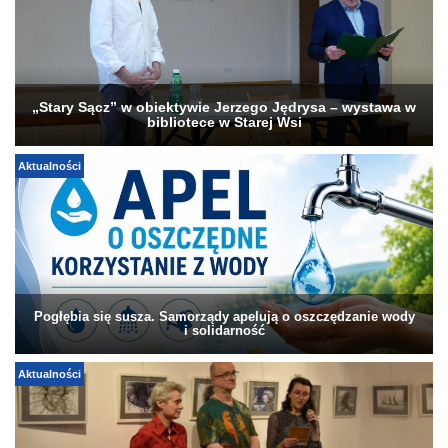
„Stary Sącz” w obiektywie Jerzego Jędrysa – wystawa w
bibliotece w Starej Wsi
Aktualności
Pogłębia się susza. Samorządy apelują o oszczędzanie wody
i solidarność
Aktualności