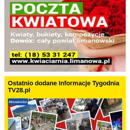
Ostatnio dodane Informacje Tygodnia
TV28.pl
Aktualności