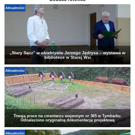
Aktualności
„Stary Sącz” w obiektywie Jerzego Jędrysa – wystawa w
bibliotece w Starej Wsi
Aktualności
Trwają prace na cmentarzu wojennym nr 365 w Tymbarku.
Odnaleziono oryginalną dokumentację projektową
Aktualności