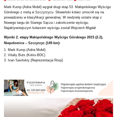
Mark Kump (Adria Mobil) wygrał drugi etap 53. Małopolskiego Wyścigu
Górskiego z metą w Szczyrzycu. Słoweński kolarz umocnił się na
prowadzeniu w klasyfikacji generalnej. W niedzielę ostatni etap z
Nowego targu do Starego Sącza i zakończenie wyścigu.
Najaktywniejszym kolarzem wyścigu został Wojciech Migdał.
Wyniki 2. etapy Małopolskiego Wyścigu Górskiego 2015 (2.2),
Niepołomice – Szczyrzyc (149 km):
1. Mark Kump (Adria Mobil)
2. Vitaliy Buts (Kolss-BDC)
3. Ivan Savitskiy (Reprezentacja Rosji)