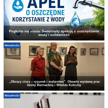
Pogłębia się susza. Samorządy apelują o oszczędzanie
wody i solidarność
Aktualności
„Obrazy ciszy – rysunek i malarstwo”. Otwarto wystawę prac
Iwony Biernackiej i Witolda Kubichy
Aktualności