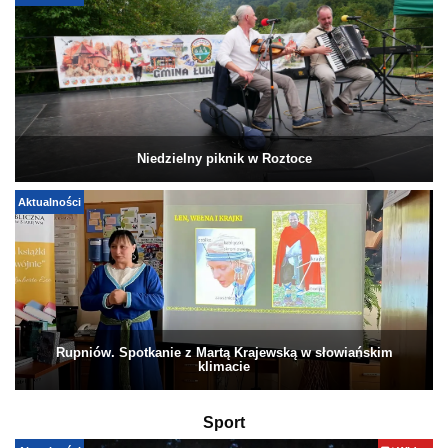
Niedzielny piknik w Roztoce
Aktualności
Rupniów. Spotkanie z Martą Krajewską w słowiańskim
klimacie
Sport