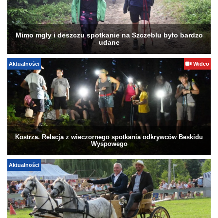
Mimo mgły i deszczu spotkanie na Szczeblu było bardzo
udane
Aktualności
Wideo
Kostrza. Relacja z wieczornego spotkania odkrywców Beskidu
Wyspowego
Aktualności