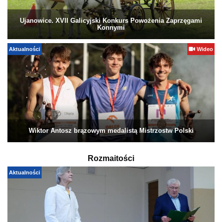
Ujanowice. XVII Galicyjski Konkurs Powożenia Zaprzęgami
Konnymi
Aktualności
Wideo
Wiktor Antosz brązowym medalistą Mistrzostw Polski
Rozmaitości
Aktualności