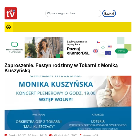
Zaproszenie. Festyn rodzinny w Tokarni z Moniką
Kuszyńską
środa 19:27, 29 lipca 2015
Wyświetleń: 707
Autor: tv28