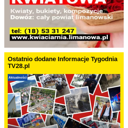
Ostatnio dodane Informacje Tygodnia
TV28.pl
Aktualności