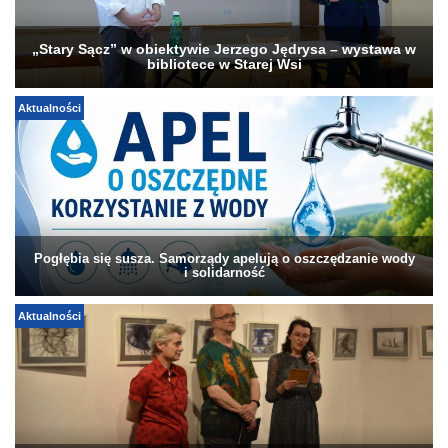
„Stary Sącz” w obiektywie Jerzego Jędrysa – wystawa w
bibliotece w Starej Wsi
Aktualności
Pogłębia się susza. Samorządy apelują o oszczędzanie wody
i solidarność
Aktualności