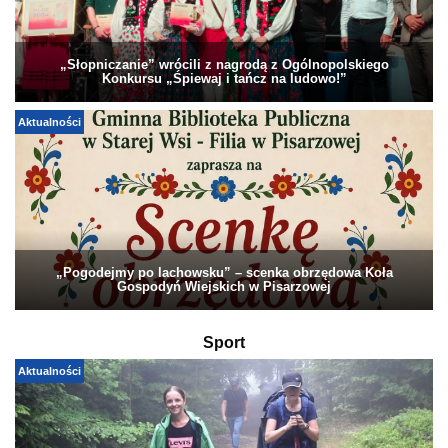
„Słopniczanie” wrócili z nagrodą z Ogólnopolskiego
Konkursu „Śpiewaj i tańcz na ludowo!”
Aktualności
„Pogodejmy po lachowsku” – scenka obrzędowa Koła
Gospodyń Wiejskich w Pisarzowej
Sport
Aktualności