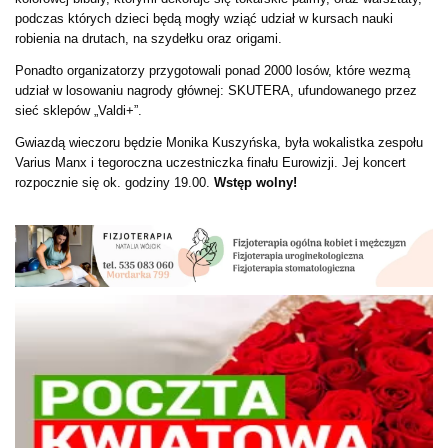
podczas których dzieci będą mogły wziąć udział w kursach nauki
robienia na drutach, na szydełku oraz origami.
Ponadto organizatorzy przygotowali ponad 2000 losów, które wezmą
udział w losowaniu nagrody głównej: SKUTERA, ufundowanego przez
sieć sklepów „Valdi+”.
Gwiazdą wieczoru będzie Monika Kuszyńska, była wokalistka zespołu
Varius Manx i tegoroczna uczestniczka finału Eurowizji. Jej koncert
rozpocznie się ok. godziny 19.00.
Wstęp wolny!