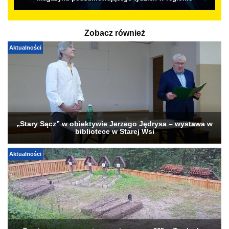
Zobacz również
Aktualności
„Stary Sącz” w obiektywie Jerzego Jędrysa – wystawa w
bibliotece w Starej Wsi
Aktualności