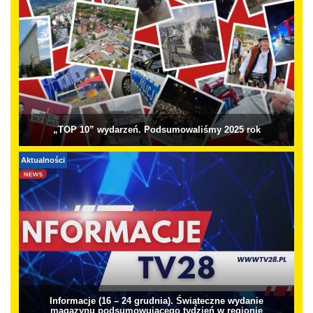
„TOP 10” wydarzeń. Podsumowaliśmy 2025 rok
Aktualności
Informacje (16 – 24 grudnia). Świąteczne wydanie
magazynu podsumowującego tydzień w regionie