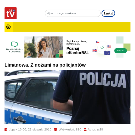
Limanowa. Z nożami na policjantów
piątek 10:06, 21 sierpnia 2015
Wyświetleń: 830
Autor: tv28