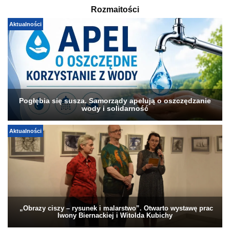
Rozmaitości
Aktualności
Pogłębia się susza. Samorządy apelują o oszczędzanie
wody i solidarność
Aktualności
„Obrazy ciszy – rysunek i malarstwo”. Otwarto wystawę prac
Iwony Biernackiej i Witolda Kubichy