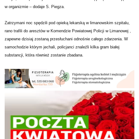
w organizmie – dodaje S. Piegza.
Zatrzymani noc spędzili pod opieką lekarską w limanowskim szpitalu,
rano trafili do aresztów w Komendzie Powiatowej Policji w Limanowej ,
zapewne dzisiaj zostaną przesłuchani odnośnie całego zdarzenia. W
samochodzie którym jechali, policjanci znaleźli kilka gram białej
substancji, która również zostanie zbadana.