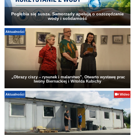
Pogłębia się susza. Samorządy apelują o oszczędzanie
wody i solidarność
Aktualności
„Obrazy ciszy – rysunek i malarstwo”. Otwarto wystawę prac
Iwony Biernackiej i Witolda Kubichy
Aktualności
Wideo