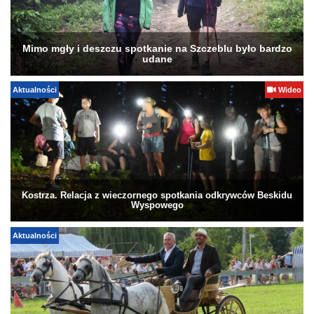
Mimo mgły i deszczu spotkanie na Szczeblu było bardzo
udane
Aktualności
Wideo
Kostrza. Relacja z wieczornego spotkania odkrywców Beskidu
Wyspowego
Aktualności