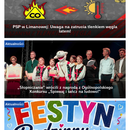
PSP w Limanowej: Uwaga na zatrucia tlenkiem węgla
latem!
Aktualności
„Słopniczanie” wrócili z nagrodą z Ogólnopolskiego
Konkursu „Śpiewaj i tańcz na ludowo!”
Aktualności