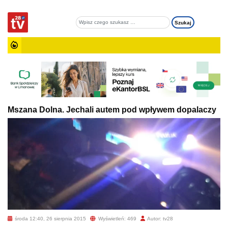
Mszana Dolna. Jechali autem pod wpływem dopalaczy
środa 12:40, 26 sierpnia 2015
Wyświetleń: 469
Autor: tv28