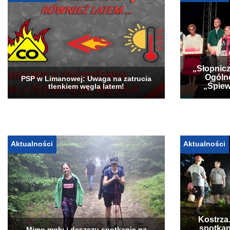
„Słopnicz
Ogóln
PSP w Limanowej: Uwaga na zatrucia
„Śpiew
tlenkiem węgla latem!
Aktualności
Aktualności
Kostrza