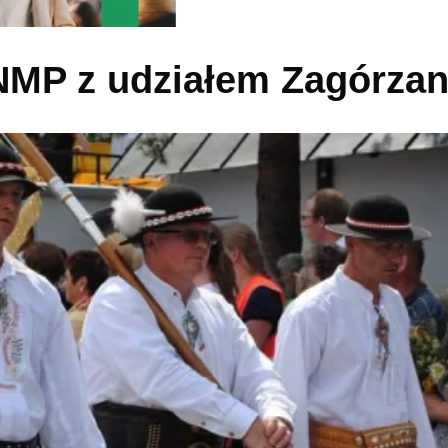
NMP z udziałem Zagórza