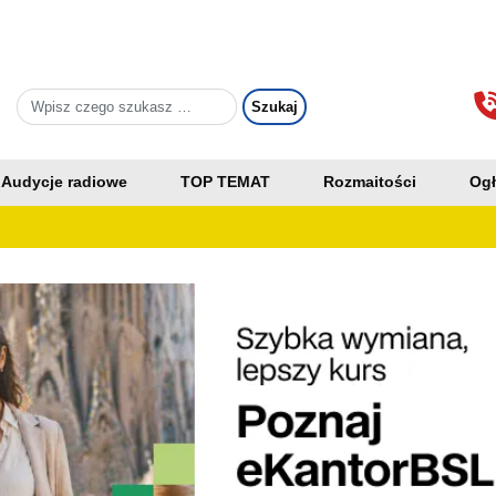
Audycje radiowe
TOP TEMAT
Rozmaitości
Ogł