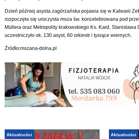
Dzień później asysta zagórzańska pojawia się w Kalwarii Zeb
rozpoczęła się uroczysta msza św. koncelebrowana pod prz
Müllera oraz Metropolity krakowskiego Ks. Kard. Stanisława 
uczestniczyło ok. 130 asyst, 60 orkiestr i tysiące wiernych.
Źródło:mszana-dolna.pl
Aktualności
Aktualności