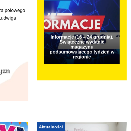
rza polowego
 Ludwiga
Informacje (16 – 24 grudnia).
Świąteczne wydanie
magazynu
podsumowującego tydzień w
regionie
Aktualności