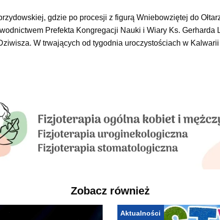
rzydowskiej, gdzie po procesji z figurą Wniebowziętej do Ołta
ewodnictwem Prefekta Kongregacji Nauki i Wiary Ks. Gerharda
Dziwisza. W trwających od tygodnia uroczystościach w Kalwarii
Zobacz również
Aktualności