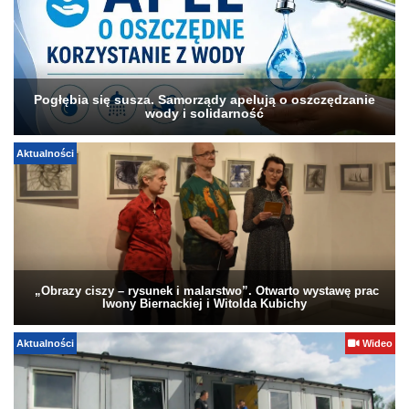
Pogłębia się susza. Samorządy apelują o oszczędzanie
wody i solidarność
Aktualności
„Obrazy ciszy – rysunek i malarstwo”. Otwarto wystawę prac
Iwony Biernackiej i Witolda Kubichy
Aktualności
Wideo