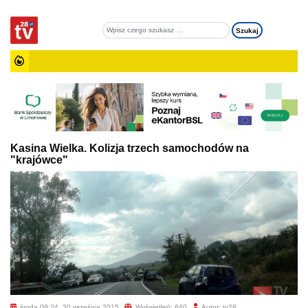
Kasina Wielka. Kolizja trzech samochodów na
"krajówce"
środa 09:24, 30 września 2015
Wyświetleń: 640
Autor: tv28