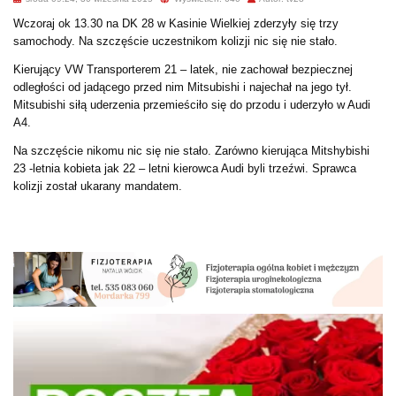
Wczoraj ok 13.30 na DK 28 w Kasinie Wielkiej zderzyły się trzy
samochody. Na szczęście uczestnikom kolizji nic się nie stało.
Kierujący VW Transporterem 21 – latek, nie zachował bezpiecznej
odległości od jadącego przed nim Mitsubishi i najechał na jego tył.
Mitsubishi siłą uderzenia przemieściło się do przodu i uderzyło w Audi
A4.
Na szczęście nikomu nic się nie stało. Zarówno kierująca Mitshybishi
23 -letnia kobieta jak 22 – letni kierowca Audi byli trzeźwi. Sprawca
kolizji został ukarany mandatem.