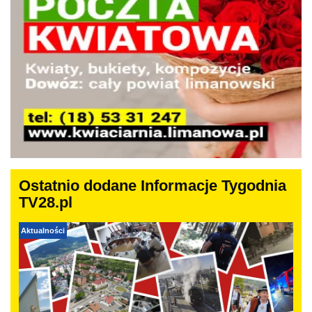
Ostatnio dodane Informacje Tygodnia
TV28.pl
Aktualności