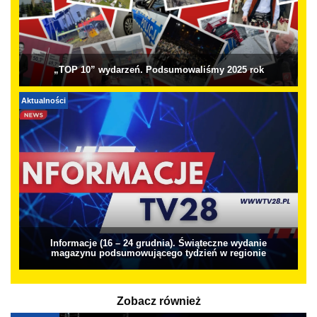
„TOP 10” wydarzeń. Podsumowaliśmy 2025 rok
Aktualności
Informacje (16 – 24 grudnia). Świąteczne wydanie
magazynu podsumowującego tydzień w regionie
Zobacz również