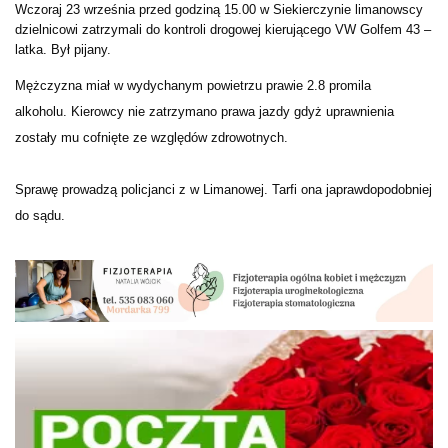
Wczoraj 23 września przed godziną 15.00 w Siekierczynie limanowscy
dzielnicowi zatrzymali do kontroli drogowej kierującego VW Golfem 43 –
latka. Był pijany.
Mężczyzna miał w wydychanym powietrzu prawie 2.8 promila
alkoholu.
Kierowcy nie zatrzymano prawa jazdy gdyż uprawnienia
zostały mu cofnięte ze względów zdrowotnych.
Sprawę prowadzą policjanci z w Limanowej. Tarfi ona japrawdopodobniej
do sądu.