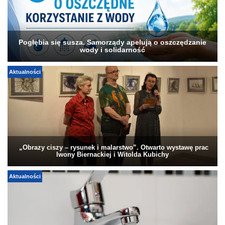
Pogłębia się susza. Samorządy apelują o oszczędzanie
wody i solidarność
Aktualności
„Obrazy ciszy – rysunek i malarstwo”. Otwarto wystawę prac
Iwony Biernackiej i Witolda Kubichy
Aktualności