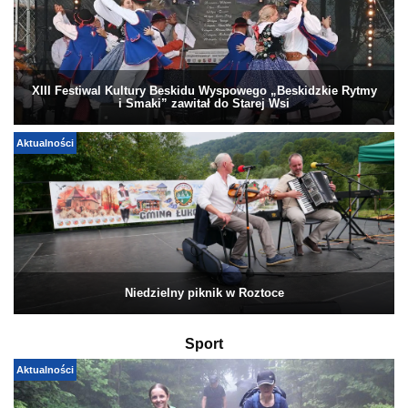
XIII Festiwal Kultury Beskidu Wyspowego „Beskidzkie Rytmy
i Smaki” zawitał do Starej Wsi
Aktualności
Niedzielny piknik w Roztoce
Sport
Aktualności