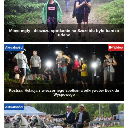
Mimo mgły i deszczu spotkanie na Szczeblu było bardzo
udane
Aktualności
Wideo
Kostrza. Relacja z wieczornego spotkania odkrywców Beskidu
Wyspowego
Aktualności