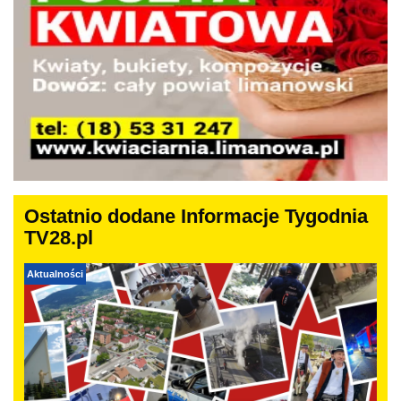
Ostatnio dodane Informacje Tygodnia
TV28.pl
Aktualności