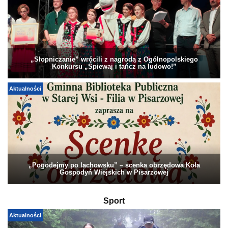
„Słopniczanie” wrócili z nagrodą z Ogólnopolskiego
Konkursu „Śpiewaj i tańcz na ludowo!”
Aktualności
„Pogodejmy po lachowsku” – scenka obrzędowa Koła
Gospodyń Wiejskich w Pisarzowej
Sport
Aktualności