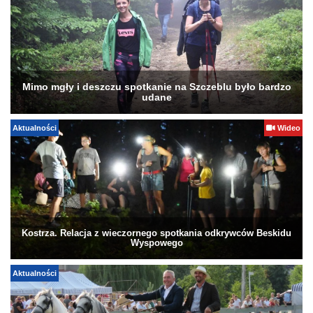
Mimo mgły i deszczu spotkanie na Szczeblu było bardzo
udane
Aktualności
Wideo
Kostrza. Relacja z wieczornego spotkania odkrywców Beskidu
Wyspowego
Aktualności