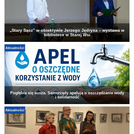
„Stary Sącz” w obiektywie Jerzego Jędrysa – wystawa w
bibliotece w Starej Wsi
Aktualności
Pogłębia się susza. Samorządy apelują o oszczędzanie wody
i solidarność
Aktualności