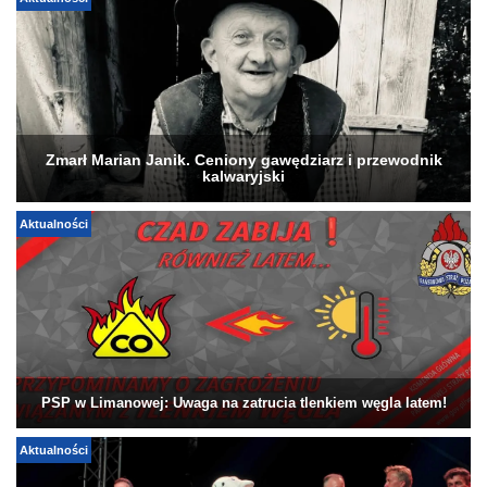
Aktualności
Zmarł Marian Janik. Ceniony gawędziarz i przewodnik
kalwaryjski
Aktualności
PSP w Limanowej: Uwaga na zatrucia tlenkiem węgla latem!
Aktualności