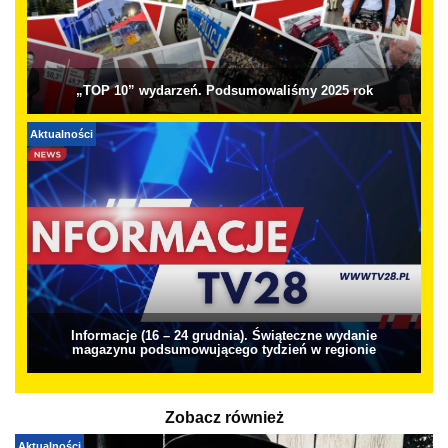
„TOP 10” wydarzeń. Podsumowaliśmy 2025 rok
Aktualności
Informacje (16 – 24 grudnia). Świąteczne wydanie
magazynu podsumowującego tydzień w regionie
Zobacz również