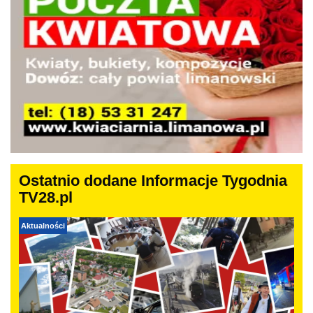
Ostatnio dodane Informacje Tygodnia
TV28.pl
Aktualności