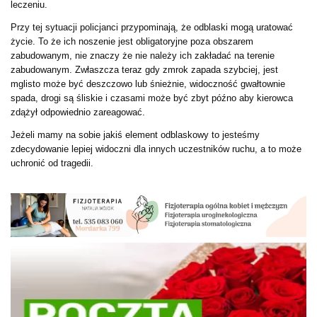
leczeniu.
Przy tej sytuacji policjanci przypominają, że odblaski mogą uratować
życie. To że ich noszenie jest obligatoryjne poza obszarem
zabudowanym, nie znaczy że nie należy ich zakładać na terenie
zabudowanym. Zwłaszcza teraz gdy zmrok zapada szybciej, jest
mglisto może być deszczowo lub śnieżnie, widoczność gwałtownie
spada, drogi są śliskie i czasami może być zbyt późno aby kierowca
zdążył odpowiednio zareagować.
Jeżeli mamy na sobie jakiś element odblaskowy to jesteśmy
zdecydowanie lepiej widoczni dla innych uczestników ruchu, a to może
uchronić od tragedii.