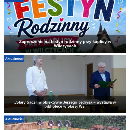
Zaproszenie na festyn rodzinny przy kaplicy w
Wilczycach
Aktualności
„Stary Sącz” w obiektywie Jerzego Jędrysa – wystawa w
bibliotece w Starej Wsi
Aktualności