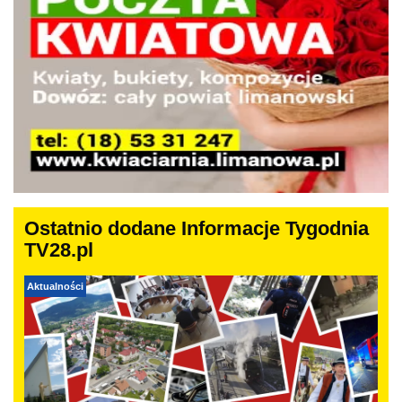
Ostatnio dodane Informacje Tygodnia
TV28.pl
Aktualności