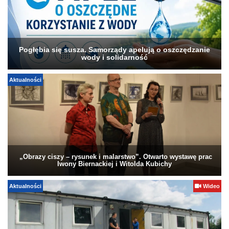
Pogłębia się susza. Samorządy apelują o oszczędzanie
wody i solidarność
Aktualności
„Obrazy ciszy – rysunek i malarstwo”. Otwarto wystawę prac
Iwony Biernackiej i Witolda Kubichy
Aktualności
Wideo