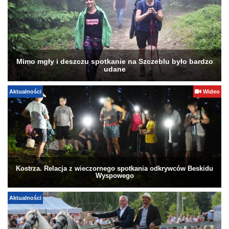
Mimo mgły i deszczu spotkanie na Szczeblu było bardzo
udane
Aktualności
Wideo
Kostrza. Relacja z wieczornego spotkania odkrywców Beskidu
Wyspowego
Aktualności