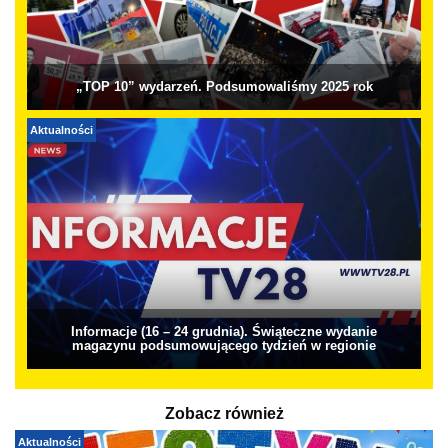
„TOP 10” wydarzeń. Podsumowaliśmy 2025 rok
Aktualności
Informacje (16 – 24 grudnia). Świąteczne wydanie
magazynu podsumowującego tydzień w regionie
Zobacz również
Aktualności