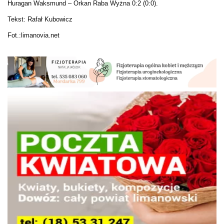
Huragan Waksmund – Orkan Raba Wyżna 0:2 (0:0).
Tekst: Rafał Kubowicz
Fot.:limanovia.net