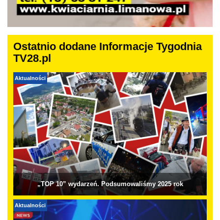
Ostatnio dodane Informacje Tygodnia
TV28.pl
Aktualności
„TOP 10” wydarzeń. Podsumowaliśmy 2025 rok
Aktualności