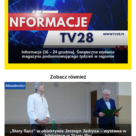
Informacje (16 – 24 grudnia). Świąteczne wydanie
magazynu podsumowującego tydzień w regionie
Zobacz również
Aktualności
„Stary Sącz” w obiektywie Jerzego Jędrysa – wystawa w
bibliotece w Starej Wsi