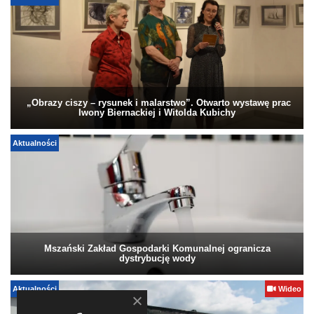
„Obrazy ciszy – rysunek i malarstwo”. Otwarto wystawę prac
Iwony Biernackiej i Witolda Kubichy
Aktualności
Mszański Zakład Gospodarki Komunalnej ogranicza
dystrybucję wody
Aktualności
Wideo