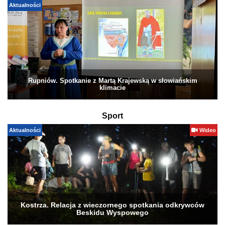
Aktualności
Rupniów. Spotkanie z Martą Krajewską w słowiańskim
klimacie
Sport
Aktualności
Wideo
Kostrza. Relacja z wieczornego spotkania odkrywców
Beskidu Wyspowego