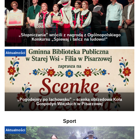
„Słopniczanie” wrócili z nagrodą z Ogólnopolskiego
Konkursu „Śpiewaj i tańcz na ludowo!”
Aktualności
„Pogodejmy po lachowsku” – scenka obrzędowa Koła
Gospodyń Wiejskich w Pisarzowej
Sport
Aktualności