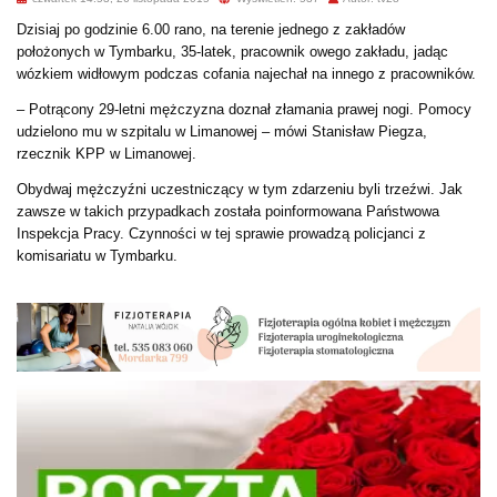
Dzisiaj po godzinie 6.00 rano, na terenie jednego z zakładów
położonych w Tymbarku, 35-latek, pracownik owego zakładu, jadąc
wózkiem widłowym podczas cofania najechał na innego z pracowników.
– Potrącony 29-letni mężczyzna doznał złamania prawej nogi. Pomocy
udzielono mu w szpitalu
w Limanowej – mówi Stanisław Piegza,
rzecznik KPP w Limanowej.
Obydwaj mężczyźni uczestniczący w tym zdarzeniu byli trzeźwi. Jak
zawsze w takich przypadkach została poinformowana Państwowa
Inspekcja Pracy. Czynności w tej sprawie prowadzą policjanci z
komisariatu w Tymbarku.