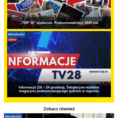
„TOP 10” wydarzeń. Podsumowaliśmy 2025 rok
Aktualności
Informacje (16 – 24 grudnia). Świąteczne wydanie
magazynu podsumowującego tydzień w regionie
Zobacz również
Aktualności