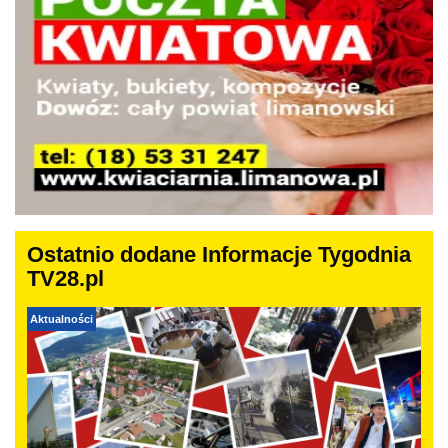
Ostatnio dodane Informacje Tygodnia
TV28.pl
Aktualności