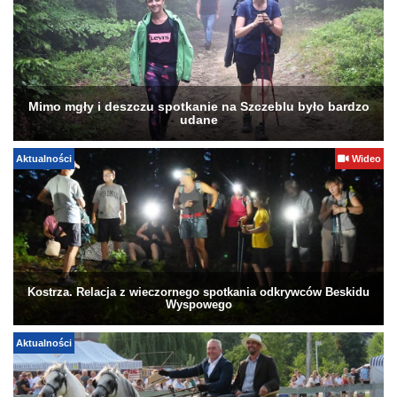
Mimo mgły i deszczu spotkanie na Szczeblu było bardzo
udane
Aktualności
Wideo
Kostrza. Relacja z wieczornego spotkania odkrywców Beskidu
Wyspowego
Aktualności