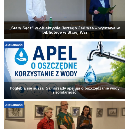
„Stary Sącz” w obiektywie Jerzego Jędrysa – wystawa w
bibliotece w Starej Wsi
Aktualności
Pogłębia się susza. Samorządy apelują o oszczędzanie wody
i solidarność
Aktualności