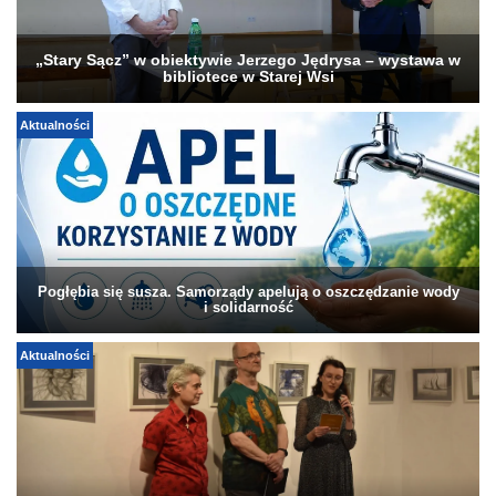
„Stary Sącz” w obiektywie Jerzego Jędrysa – wystawa w
bibliotece w Starej Wsi
Aktualności
Pogłębia się susza. Samorządy apelują o oszczędzanie wody
i solidarność
Aktualności