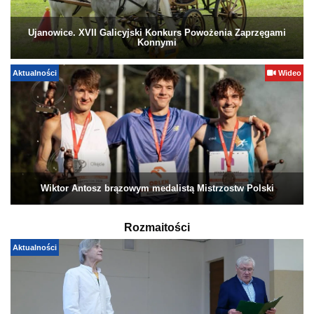
Ujanowice. XVII Galicyjski Konkurs Powożenia Zaprzęgami
Konnymi
Aktualności
Wideo
Wiktor Antosz brązowym medalistą Mistrzostw Polski
Rozmaitości
Aktualności