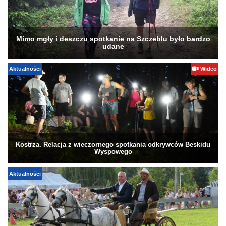
Mimo mgły i deszczu spotkanie na Szczeblu było bardzo
udane
Aktualności
Wideo
Kostrza. Relacja z wieczornego spotkania odkrywców Beskidu
Wyspowego
Aktualności