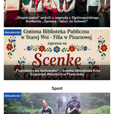
„Słopniczanie” wrócili z nagrodą z Ogólnopolskiego
Konkursu „Śpiewaj i tańcz na ludowo!”
Aktualności
„Pogodejmy po lachowsku” – scenka obrzędowa Koła
Gospodyń Wiejskich w Pisarzowej
Sport
Aktualności