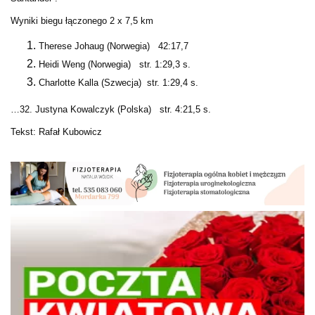
Wyniki biegu łączonego 2 x 7,5 km
Therese Johaug (Norwegia) 42:17,7
Heidi Weng (Norwegia) str. 1:29,3 s.
Charlotte Kalla (Szwecja) str. 1:29,4 s.
…32. Justyna Kowalczyk (Polska) str. 4:21,5 s.
Tekst: Rafał Kubowicz