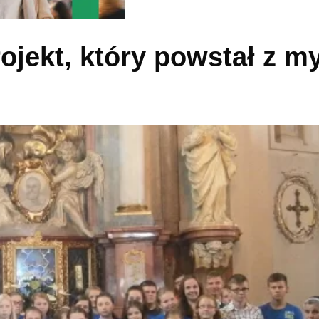
ojekt, który powstał z m