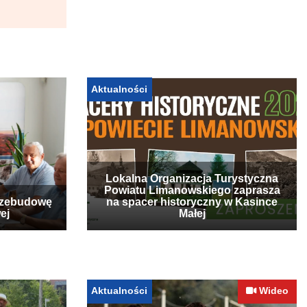
Aktualności
Lokalna Organizacja Turystyczna
Powiatu Limanowskiego zaprasza
rzebudowę
na spacer historyczny w Kasince
ej
Małej
Aktualności
Wideo