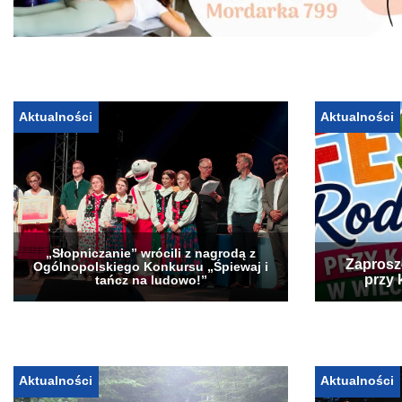
Aktualności
Aktualności
„Słopniczanie” wrócili z nagrodą z
Zaprosz
Ogólnopolskiego Konkursu „Śpiewaj i
przy 
tańcz na ludowo!”
Aktualności
Aktualności