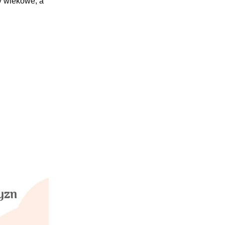
y wiekowe, a