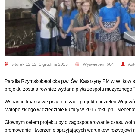
wtorek 12:12, 1 grudnia 2015
Wyświetleń: 604
Aut
Parafia Rzymskokatolicka p.w. Św. Katarzyny PM w Wilkowisku
projektu została również wydana płyta zespołu muzycznego 
Wsparcie finansowe przy realizacji projektu udzieliło Woj
Małopolskiego w dziedzinie kultury w 2015 roku pn. „Mecenat
Głównym celem projektu było zagospodarowanie czasu wolneg
promowanie i tworzenie sprzyjających warunków rozwojowi m