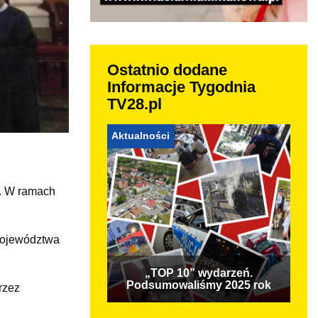
Ostatnio dodane
Informacje Tygodnia
TV28.pl
Aktualności
e. W ramach
 Województwa
„TOP 10” wydarzeń.
Podsumowaliśmy 2025 rok
rzez