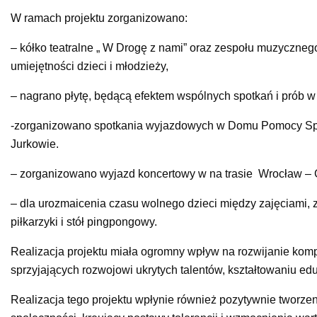
W ramach projektu zorganizowano:
– kółko teatralne „ W Drogę z nami” oraz zespołu muzyczneg
umiejętności dzieci i młodzieży,
– nagrano płytę, będącą efektem wspólnych spotkań i prób w
-zorganizowano spotkania wyjazdowych w Domu Pomocy Spo
Jurkowie.
– zorganizowano wyjazd koncertowy w na trasie Wrocław –
– dla urozmaicenia czasu wolnego dzieci między zajęciami,
piłkarzyki i stół pingpongowy.
Realizacja projektu miała ogromny wpływ na rozwijanie kom
sprzyjających rozwojowi ukrytych talentów, kształtowaniu ed
Realizacja tego projektu wpłynie również pozytywnie tworze