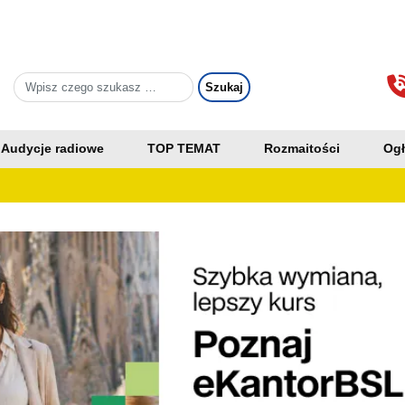
Audycje radiowe
TOP TEMAT
Rozmaitości
Ogł