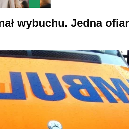
inał wybuchu. Jedna ofia