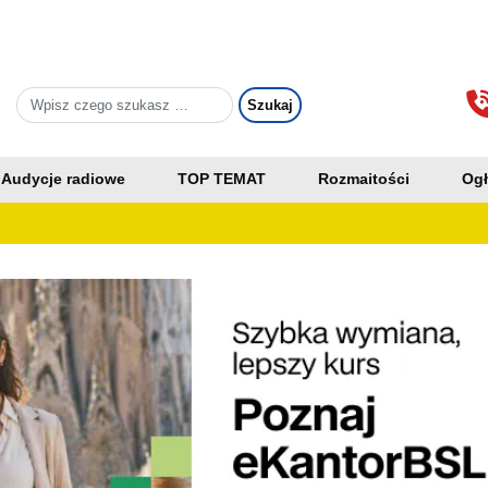
Audycje radiowe
TOP TEMAT
Rozmaitości
Ogł