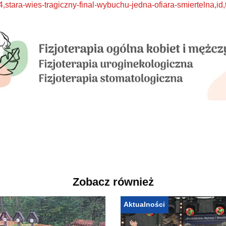
,stara-wies-tragiczny-final-wybuchu-jedna-ofiara-smiertelna,id,
Zobacz również
Aktualności