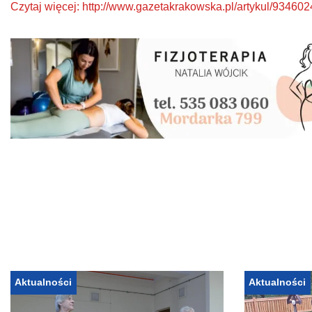
Czytaj więcej: http://www.gazetakrakowska.pl/artykul/9346024
Aktualności
Aktualności