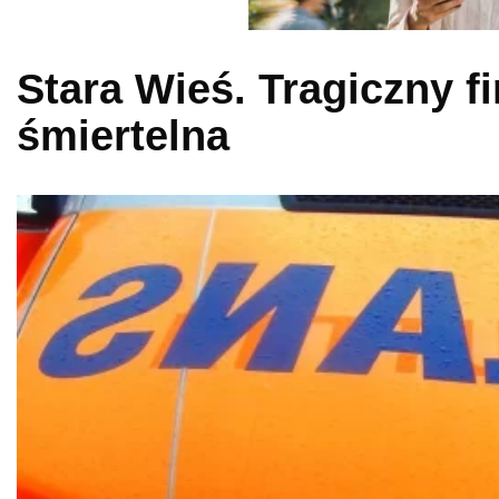
Stara Wieś. Tragiczny f
śmiertelna