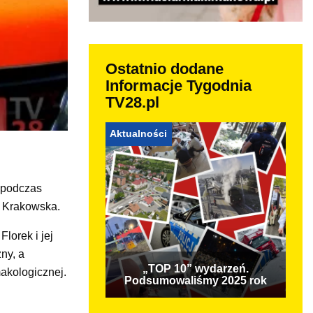
Ostatnio dodane
Informacje Tygodnia
TV28.pl
Aktualności
a podczas
a Krakowska.
lorek i jej
ny, a
„TOP 10” wydarzeń.
akologicznej.
Podsumowaliśmy 2025 rok