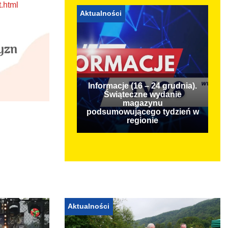
t.html
Aktualności
Informacje (16 – 24 grudnia).
Świąteczne wydanie
magazynu
podsumowującego tydzień w
regionie
Aktualności