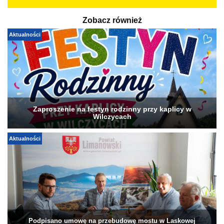
Zobacz również
Aktualności
Zaproszenie na festyn rodzinny przy kaplicy w
Wilczycach
Aktualności
Podpisano umowę na przebudowę mostu w Laskowej