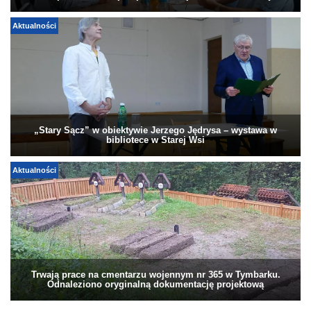
Aktualności
„Stary Sącz” w obiektywie Jerzego Jędrysa – wystawa w
bibliotece w Starej Wsi
Aktualności
Trwają prace na cmentarzu wojennym nr 365 w Tymbarku.
Odnaleziono oryginalną dokumentację projektową