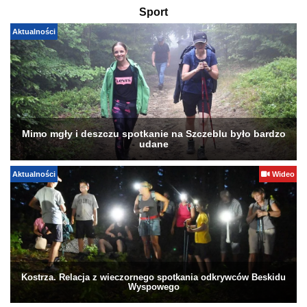
Sport
Aktualności
Mimo mgły i deszczu spotkanie na Szczeblu było bardzo
udane
Aktualności
Wideo
Kostrza. Relacja z wieczornego spotkania odkrywców Beskidu
Wyspowego