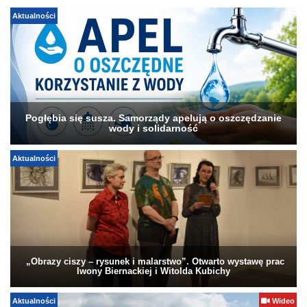
Aktualności
Pogłębia się susza. Samorządy apelują o oszczędzanie
wody i solidarność
Aktualności
„Obrazy ciszy – rysunek i malarstwo”. Otwarto wystawę prac
Iwony Biernackiej i Witolda Kubichy
Aktualności
Wideo