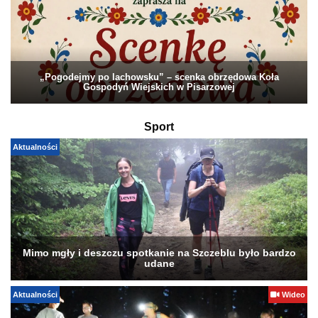
„Pogodejmy po lachowsku” – scenka obrzędowa Koła
Gospodyń Wiejskich w Pisarzowej
Sport
Aktualności
Mimo mgły i deszczu spotkanie na Szczeblu było bardzo
udane
Aktualności
Wideo