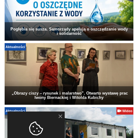
Pogłębia się susza. Samorządy apelują o oszczędzanie wody
i solidarność
Aktualności
„Obrazy ciszy – rysunek i malarstwo”. Otwarto wystawę prac
Iwony Biernackiej i Witolda Kubichy
Aktualności
Wideo