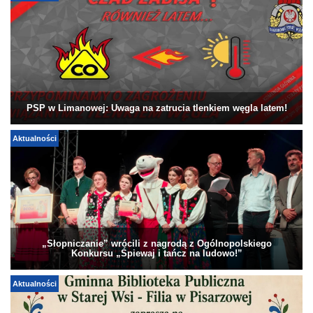
PSP w Limanowej: Uwaga na zatrucia tlenkiem węgla latem!
Aktualności
„Słopniczanie” wrócili z nagrodą z Ogólnopolskiego
Konkursu „Śpiewaj i tańcz na ludowo!”
Aktualności