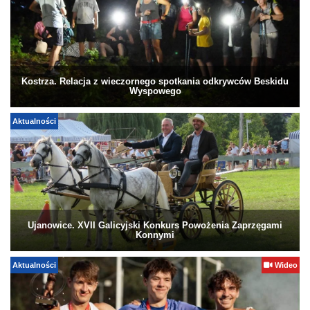
Kostrza. Relacja z wieczornego spotkania odkrywców Beskidu
Wyspowego
Aktualności
Ujanowice. XVII Galicyjski Konkurs Powożenia Zaprzęgami
Konnymi
Aktualności
Wideo