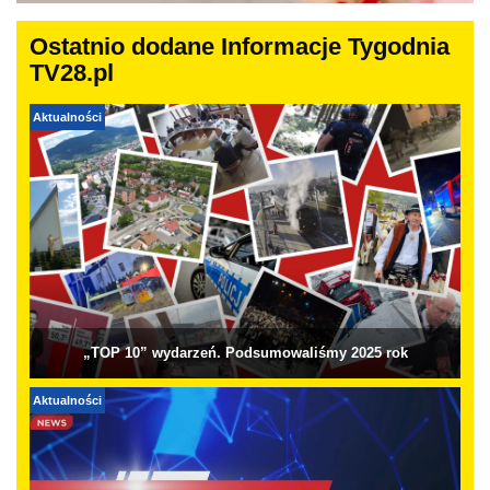
Ostatnio dodane Informacje Tygodnia
TV28.pl
Aktualności
„TOP 10” wydarzeń. Podsumowaliśmy 2025 rok
Aktualności