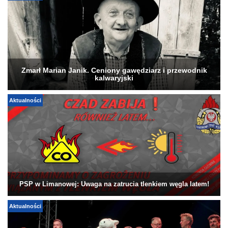
Zmarł Marian Janik. Ceniony gawędziarz i przewodnik
kalwaryjski
Aktualności
PSP w Limanowej: Uwaga na zatrucia tlenkiem węgla latem!
Aktualności