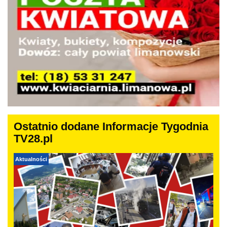
Ostatnio dodane Informacje Tygodnia
TV28.pl
Aktualności