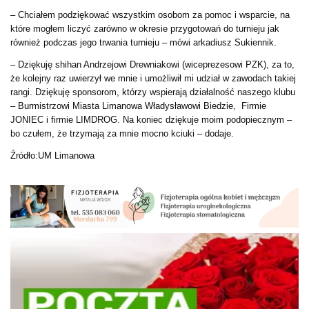
– Chciałem podziękować wszystkim osobom za pomoc i wsparcie, na
które mogłem liczyć zarówno w okresie przygotowań do turnieju jak
również podczas jego trwania turnieju – mówi arkadiusz Sukiennik.
– Dziękuję shihan Andrzejowi Drewniakowi (wiceprezesowi PZK), za to,
że kolejny raz uwierzył we mnie i umożliwił mi udział w zawodach takiej
rangi. Dziękuję sponsorom, którzy wspierają działalność naszego klubu
– Burmistrzowi Miasta Limanowa Władysławowi Biedzie, Firmie
JONIEC i firmie LIMDROG. Na koniec dziękuje moim podopiecznym –
bo czułem, że trzymają za mnie mocno kciuki – dodaje.
Źródło:UM Limanowa