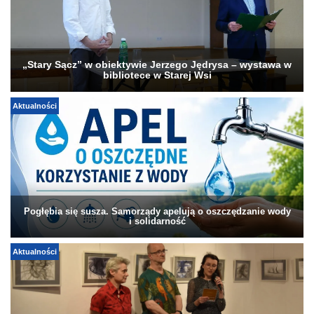
„Stary Sącz” w obiektywie Jerzego Jędrysa – wystawa w
bibliotece w Starej Wsi
Aktualności
Pogłębia się susza. Samorządy apelują o oszczędzanie wody
i solidarność
Aktualności