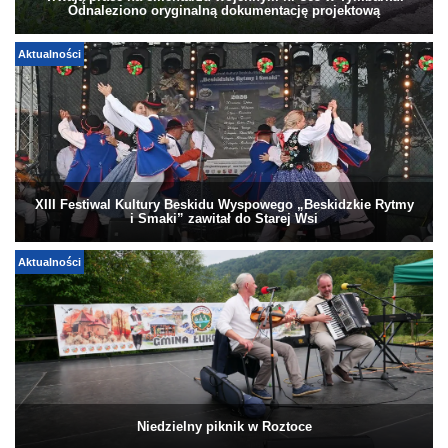
Odnaleziono oryginalną dokumentację projektową
Aktualności
XIII Festiwal Kultury Beskidu Wyspowego „Beskidzkie Rytmy
i Smaki” zawitał do Starej Wsi
Aktualności
Niedzielny piknik w Roztoce