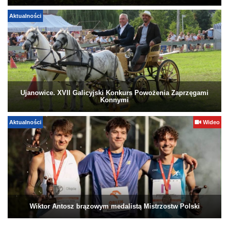
Aktualności
Ujanowice. XVII Galicyjski Konkurs Powożenia Zaprzęgami
Konnymi
Aktualności
Wideo
Wiktor Antosz brązowym medalistą Mistrzostw Polski