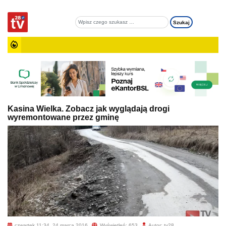
Kasina Wielka. Zobacz jak wyglądają drogi
wyremontowane przez gminę
czwartek 11:34, 24 marca 2016
Wyświetleń: 653
Autor: tv28