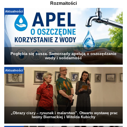
Rozmaitości
Aktualności
Pogłębia się susza. Samorządy apelują o oszczędzanie
wody i solidarność
Aktualności
„Obrazy ciszy – rysunek i malarstwo”. Otwarto wystawę prac
Iwony Biernackiej i Witolda Kubichy