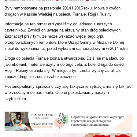
Były remontowane na przełomie 2014 i 2015 roku. Mowa o dwóch
drogach w Kasinie Wielkiej na osiedlu Fornale, Rogi i Rusiny.
Informacje na ten temat otrzymaliśmy od jednego z naszych
czytelników. Zwrócił on uwagę na aktualny stan dróg osiedlowych.
Zaznaczył przy tym, że może wskazać więcej tego typu
przeprowadzonych remontów, które Urząd Gminy w Mszanie Dolnej
zlecił do wykonania tuż przed wyborami samorządowymi w 2014 roku.
Droga do osiedla Fornale została utwardzona. Dziś nie ma śladu po
jakimkolwiek materiale użytym do tego celu. Z kolei droga do osiedli
Rogi i Rusiny osunęła się. W miejscu tym został wylany asfal, ale
zbocze drogi nie zostało zabezpieczone.
Postanopwiliśmy sprawdzić czy aby faktycznie sytuacja ma się tak jak
w przesłanym do nas mailu. Ocenę pozostawiamy naszym
czytelnikom.