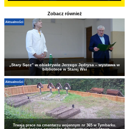
Zobacz również
Aktualności
„Stary Sącz” w obiektywie Jerzego Jędrysa – wystawa w
bibliotece w Starej Wsi
Aktualności
Trwają prace na cmentarzu wojennym nr 365 w Tymbarku.