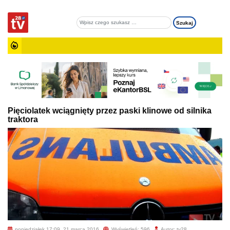
Pięciolatek wciągnięty przez paski klinowe od silnika
traktora
poniedziałek 17:09, 21 marca 2016
Wyświetleń: 596
Autor: tv28