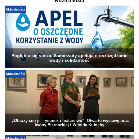
Rozmaitości
Aktualności
Pogłębia się susza. Samorządy apelują o oszczędzanie
wody i solidarność
Aktualności
„Obrazy ciszy – rysunek i malarstwo”. Otwarto wystawę prac
Iwony Biernackiej i Witolda Kubichy