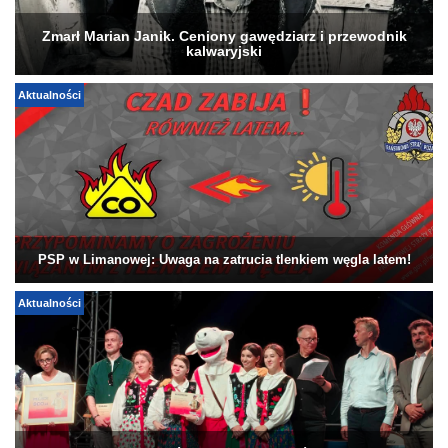
Zmarł Marian Janik. Ceniony gawędziarz i przewodnik
kalwaryjski
Aktualności
PSP w Limanowej: Uwaga na zatrucia tlenkiem węgla latem!
Aktualności