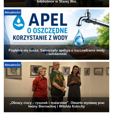
bibliotece w Starej Wsi
Aktualności
Pogłębia się susza. Samorządy apelują o oszczędzanie wody
i solidarność
Aktualności
„Obrazy ciszy – rysunek i malarstwo”. Otwarto wystawę prac
Iwony Biernackiej i Witolda Kubichy