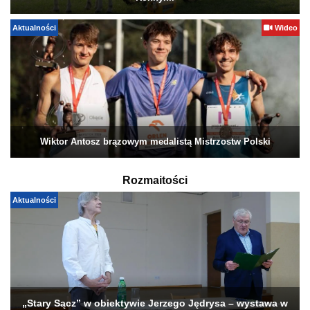
Aktualności
Wideo
Wiktor Antosz brązowym medalistą Mistrzostw Polski
Rozmaitości
Aktualności
„Stary Sącz” w obiektywie Jerzego Jędrysa – wystawa w