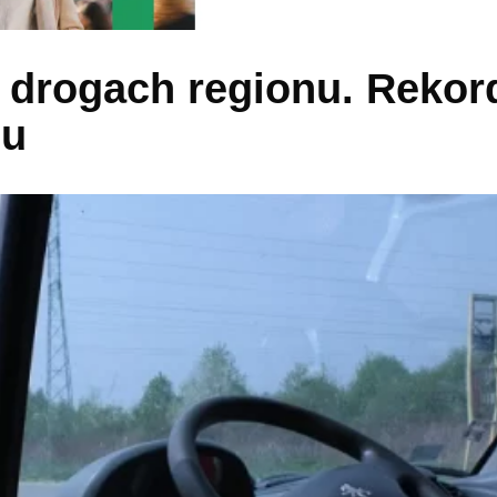
drogach regionu. Rekord
lu