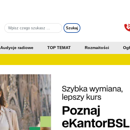
Audycje radiowe
TOP TEMAT
Rozmaitości
Ogł