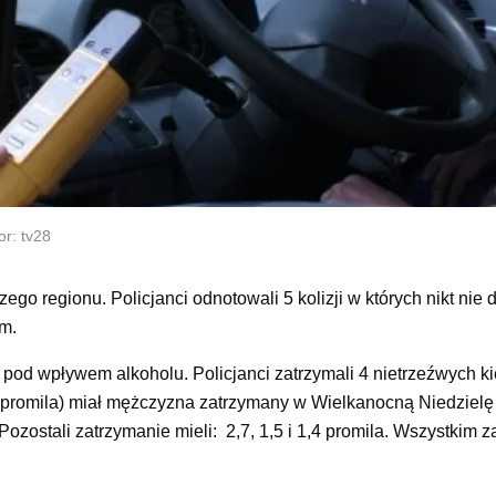
or: tv28
o regionu. Policjanci odnotowali 5 kolizji w których nikt nie 
m.
yli pod wpływem alkoholu. Policjanci zatrzymali 4 nietrzeźwych k
 promila) miał mężczyzna zatrzymany w Wielkanocną Niedzielę
zostali zatrzymanie mieli: 2,7, 1,5 i 1,4 promila. Wszystkim 