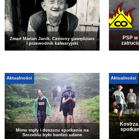
PSP w 
Zmarł Marian Janik. Ceniony gawędziarz
zatruci
i przewodnik kalwaryjski
Aktualności
Aktualności
Kostrza
spotkan
Mimo mgły i deszczu spotkanie na
Szczeblu było bardzo udane