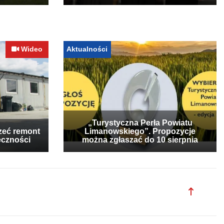
Wideo
Aktualności
„Turystyczna Perła Powiatu
zeć remont
Limanowskiego”. Propozycje
eczności
można zgłaszać do 10 sierpnia