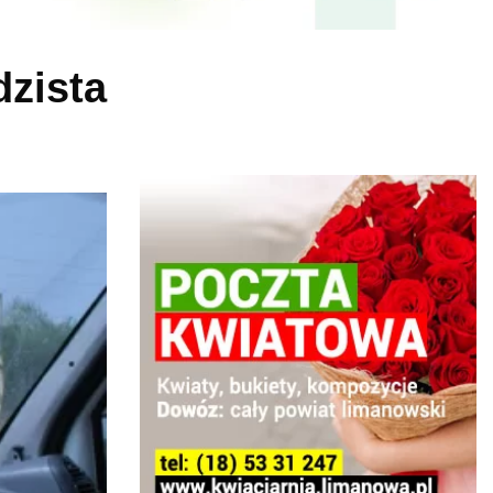
zista