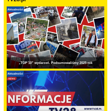
Aktualności
„TOP 10” wydarzeń. Podsumowaliśmy 2025 rok
Aktualności