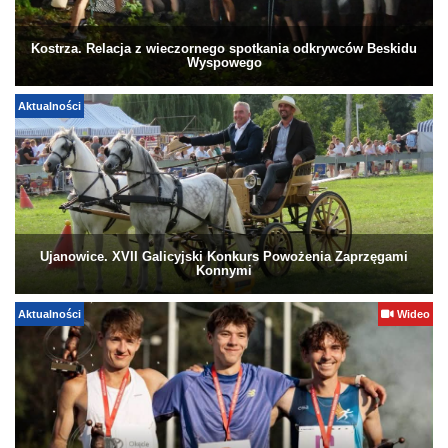
Kostrza. Relacja z wieczornego spotkania odkrywców Beskidu
Wyspowego
Aktualności
Ujanowice. XVII Galicyjski Konkurs Powożenia Zaprzęgami
Konnymi
Aktualności
Wideo