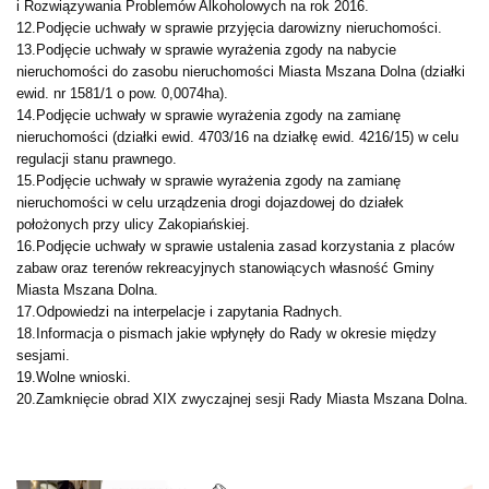
i Rozwiązywania Problemów Alkoholowych na rok 2016.
12.Podjęcie uchwały w sprawie przyjęcia darowizny nieruchomości.
13.Podjęcie uchwały w sprawie wyrażenia zgody na nabycie
nieruchomości do zasobu nieruchomości Miasta Mszana Dolna (działki
ewid. nr 1581/1 o pow. 0,0074ha).
14.Podjęcie uchwały w sprawie wyrażenia zgody na zamianę
nieruchomości (działki ewid. 4703/16 na działkę ewid. 4216/15) w celu
regulacji stanu prawnego.
15.Podjęcie uchwały w sprawie wyrażenia zgody na zamianę
nieruchomości w celu urządzenia drogi dojazdowej do działek
położonych przy ulicy Zakopiańskiej.
16.Podjęcie uchwały w sprawie ustalenia zasad korzystania z placów
zabaw oraz terenów rekreacyjnych stanowiących własność Gminy
Miasta Mszana Dolna.
17.Odpowiedzi na interpelacje i zapytania Radnych.
18.Informacja o pismach jakie wpłynęły do Rady w okresie między
sesjami.
19.Wolne wnioski.
20.Zamknięcie obrad XIX zwyczajnej sesji Rady Miasta Mszana Dolna.