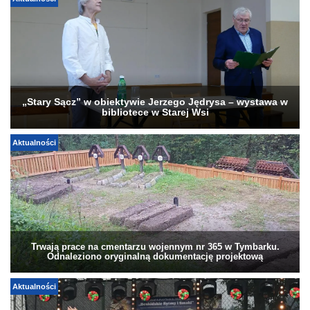
Aktualności
„Stary Sącz” w obiektywie Jerzego Jędrysa – wystawa w
bibliotece w Starej Wsi
Aktualności
Trwają prace na cmentarzu wojennym nr 365 w Tymbarku.
Odnaleziono oryginalną dokumentację projektową
Aktualności