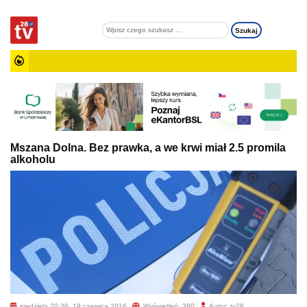
Mszana Dolna. Bez prawka, a we krwi miał 2.5 promila
alkoholu
niedziela 20:36, 19 czerwca 2016
Wyświetleń: 380
Autor: tv28