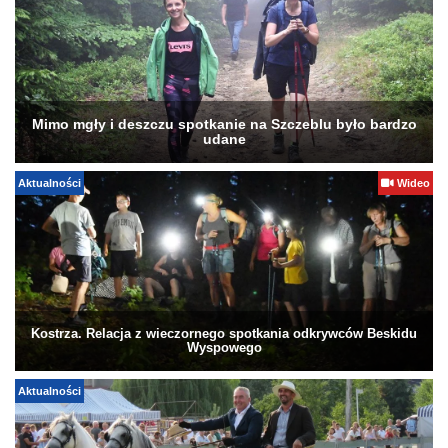
Mimo mgły i deszczu spotkanie na Szczeblu było bardzo
udane
Aktualności
Wideo
Kostrza. Relacja z wieczornego spotkania odkrywców Beskidu
Wyspowego
Aktualności