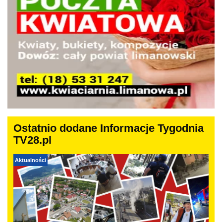
Ostatnio dodane Informacje Tygodnia
TV28.pl
Aktualności