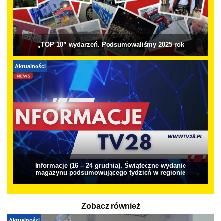
„TOP 10” wydarzeń. Podsumowaliśmy 2025 rok
Aktualności
Informacje (16 – 24 grudnia). Świąteczne wydanie
magazynu podsumowującego tydzień w regionie
Zobacz również