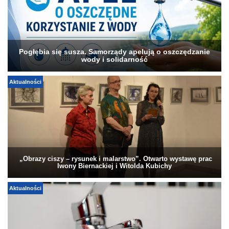
Pogłębia się susza. Samorządy apelują o oszczędzanie
wody i solidarność
Aktualności
„Obrazy ciszy – rysunek i malarstwo”. Otwarto wystawę prac
Iwony Biernackiej i Witolda Kubichy
Aktualności