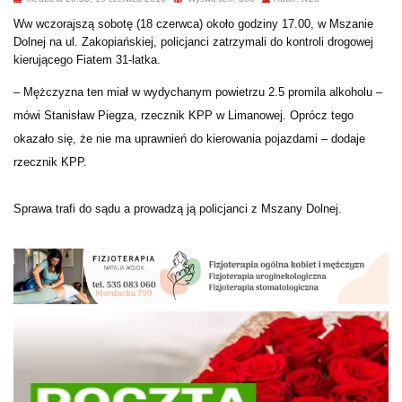
Ww wczorajszą sobotę (18 czerwca) około godziny 17.00, w Mszanie
Dolnej na ul. Zakopiańskiej, policjanci zatrzymali do kontroli drogowej
kierującego Fiatem 31-latka.
– Mężczyzna ten miał w wydychanym powietrzu 2.5 promila alkoholu –
mówi Stanisław Piegza, rzecznik KPP w Limanowej. Oprócz tego
okazało się, że nie ma uprawnień do kierowania pojazdami – dodaje
rzecznik KPP.
Sprawa trafi do sądu a prowadzą ją policjanci z Mszany Dolnej.