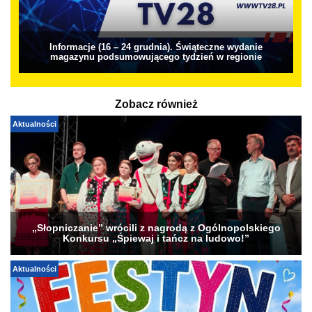
Informacje (16 – 24 grudnia). Świąteczne wydanie
magazynu podsumowującego tydzień w regionie
Zobacz również
Aktualności
„Słopniczanie” wrócili z nagrodą z Ogólnopolskiego
Konkursu „Śpiewaj i tańcz na ludowo!”
Aktualności