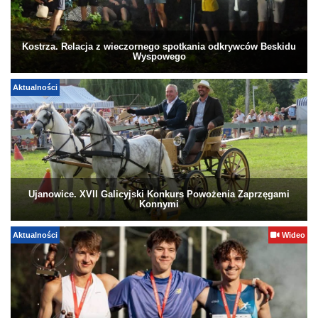
Kostrza. Relacja z wieczornego spotkania odkrywców Beskidu
Wyspowego
Aktualności
Ujanowice. XVII Galicyjski Konkurs Powożenia Zaprzęgami
Konnymi
Aktualności
Wideo