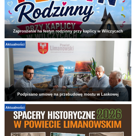
Zaproszenie na festyn rodzinny przy kaplicy w Wilczycach
Aktualności
Podpisano umowę na przebudowę mostu w Laskowej
Aktualności