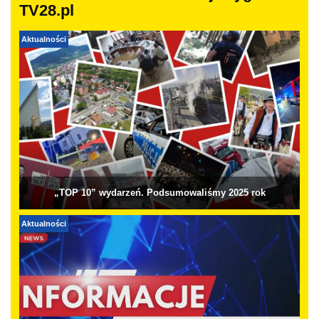
TV28.pl
Aktualności
„TOP 10” wydarzeń. Podsumowaliśmy 2025 rok
Aktualności