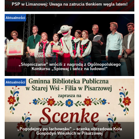
PSP w Limanowej: Uwaga na zatrucia tlenkiem węgla latem!
Aktualności
„Słopniczanie” wrócili z nagrodą z Ogólnopolskiego
Konkursu „Śpiewaj i tańcz na ludowo!”
Aktualności
„Pogodejmy po lachowsku” – scenka obrzędowa Koła
Gospodyń Wiejskich w Pisarzowej