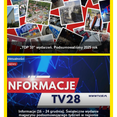
„TOP 10” wydarzeń. Podsumowaliśmy 2025 rok
Aktualności
Informacje (16 – 24 grudnia). Świąteczne wydanie
magazynu podsumowującego tydzień w regionie