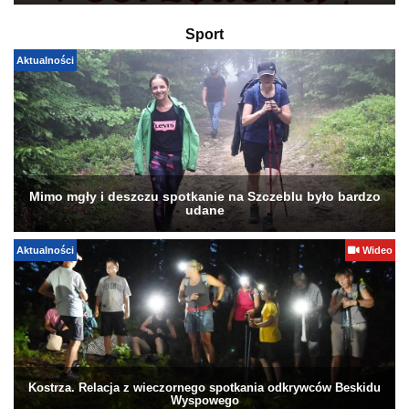
Sport
Aktualności
Mimo mgły i deszczu spotkanie na Szczeblu było bardzo
udane
Aktualności
Wideo
Kostrza. Relacja z wieczornego spotkania odkrywców Beskidu
Wyspowego