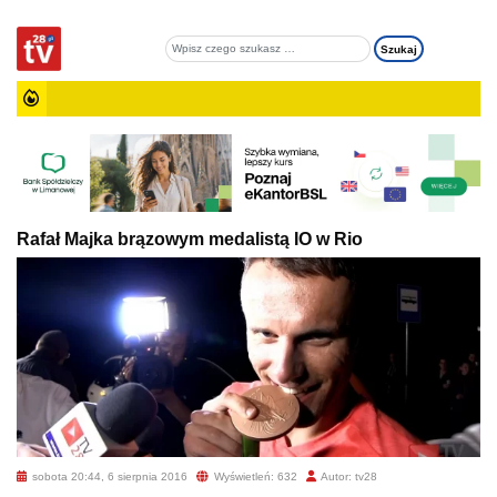
Rafał Majka brązowym medalistą IO w Rio
sobota 20:44, 6 sierpnia 2016
Wyświetleń: 632
Autor: tv28