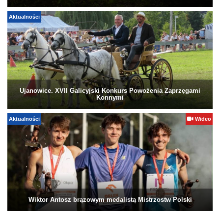
Aktualności
Ujanowice. XVII Galicyjski Konkurs Powożenia Zaprzęgami
Konnymi
Aktualności
Wideo
Wiktor Antosz brązowym medalistą Mistrzostw Polski