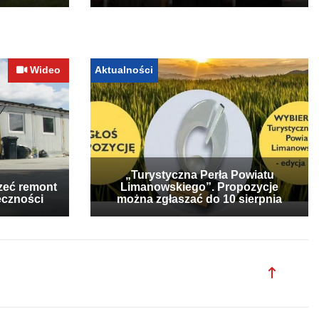
Wideo
Aktualności
„Turystyczna Perła Powiatu
zeć remont
Limanowskiego”. Propozycje
eczności
można zgłaszać do 10 sierpnia