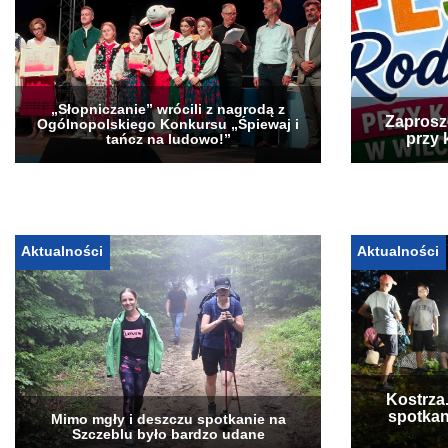
„Słopniczanie” wrócili z nagrodą z
Zaprosz
Ogólnopolskiego Konkursu „Śpiewaj i
przy 
tańcz na ludowo!”
Aktualności
Aktualności
Kostrza
spotkan
Mimo mgły i deszczu spotkanie na
Szczeblu było bardzo udane