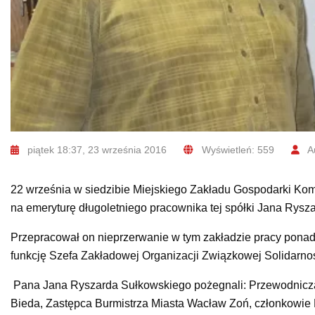
piątek 18:37, 23 września 2016
Wyświetleń: 559
Au
22 września w siedzibie Miejskiego Zakładu Gospodarki Ko
na emeryturę długoletniego pracownika tej spółki Jana Rysz
Przepracował on nieprzerwanie w tym zakładzie pracy ponad 4
funkcję Szefa Zakładowej Organizacji Związkowej Solidarnoś
Pana Jana Ryszarda Sułkowskiego pożegnali: Przewodnicząc
Bieda, Zastępca Burmistrza Miasta Wacław Zoń, członkowi