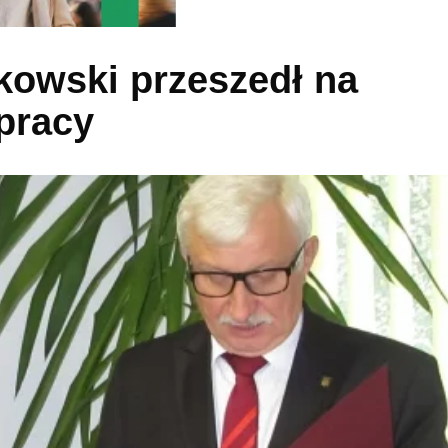
kowski przeszedł na
pracy