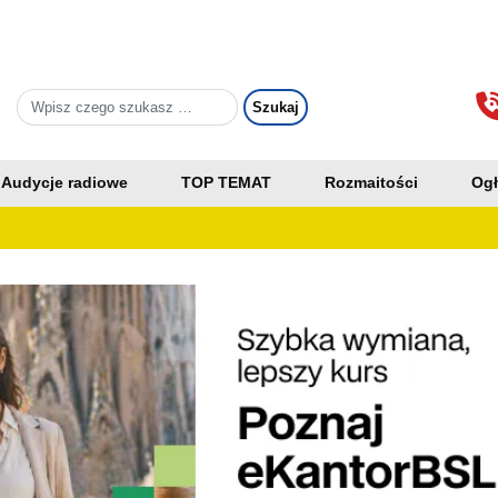
Audycje radiowe
TOP TEMAT
Rozmaitości
Ogł