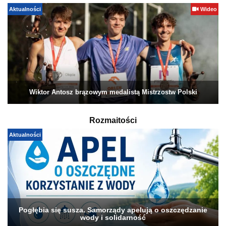
Aktualności
Wideo
Wiktor Antosz brązowym medalistą Mistrzostw Polski
Rozmaitości
Aktualności
Pogłębia się susza. Samorządy apelują o oszczędzanie
wody i solidarność