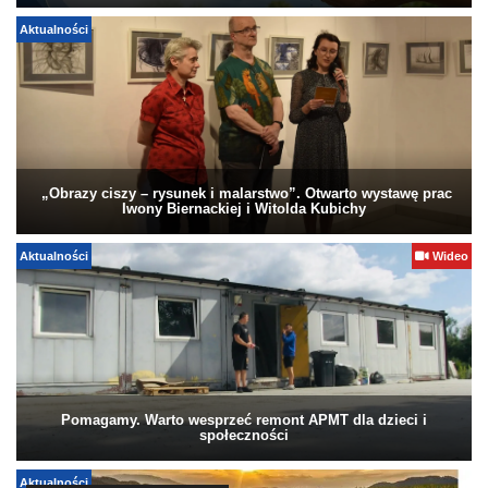
Aktualności
„Obrazy ciszy – rysunek i malarstwo”. Otwarto wystawę prac
Iwony Biernackiej i Witolda Kubichy
Aktualności
Wideo
Pomagamy. Warto wesprzeć remont APMT dla dzieci i
społeczności
Aktualności