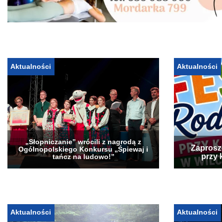
Aktualności
Aktualności
„Słopniczanie” wrócili z nagrodą z
Zaprosz
Ogólnopolskiego Konkursu „Śpiewaj i
przy 
tańcz na ludowo!”
Aktualności
Aktualności