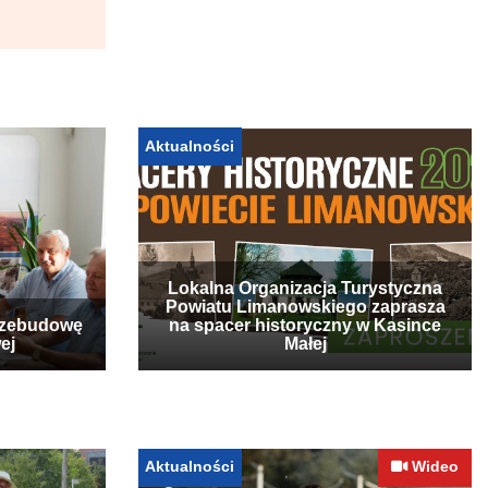
Aktualności
Lokalna Organizacja Turystyczna
Powiatu Limanowskiego zaprasza
rzebudowę
na spacer historyczny w Kasince
ej
Małej
Aktualności
Wideo