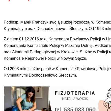
Podinsp. Marek Franczyk swoją służbę rozpoczął w Komendzi
Kryminalnym oraz Dochodzeniowo – Śledczym. Od 1993 roku 
Z dniem 01.12.2016 roku Komendant Powiatowy Policji w L
Komendanta Komisariatu Policji w Mszanie Dolnej. Podkomi
oraz Akademii Pedagogicznej w Krakowie. Służbę w Policji r
Komendzie Rejonowej Policji w Nowym Sączu.
Od 2003 roku służbę pełnił w Komendzie Powiatowej Policj
Kryminalnymi Dochodzeniowo Śledczym.