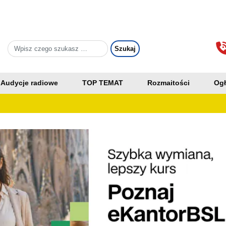
Audycje radiowe
TOP TEMAT
Rozmaitości
Ogł