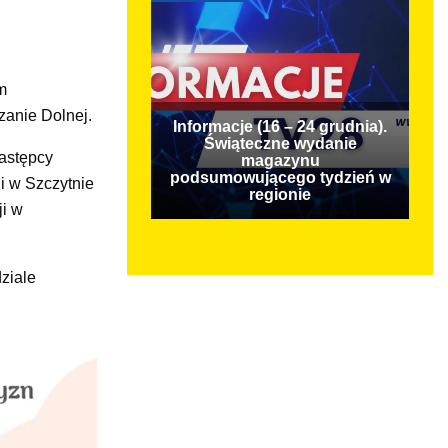
m
zanie Dolnej.
Informacje (16 – 24 grudnia).
Świąteczne wydanie
astępcy
magazynu
podsumowującego tydzień w
i w Szczytnie
regionie
ji w
ziale