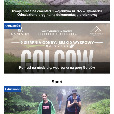
Trwają prace na cmentarzu wojennym nr 365 w Tymbarku.
Odnaleziono oryginalną dokumentację projektową
Aktualności
Pomysł na niedzielę: wędrówka na górę Golców
Sport
Aktualności