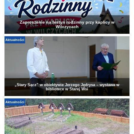
Zaproszenie na festyn rodzinny przy kaplicy w
Wilczycach
Aktualności
„Stary Sącz” w obiektywie Jerzego Jędrysa – wystawa w
bibliotece w Starej Wsi
Aktualności