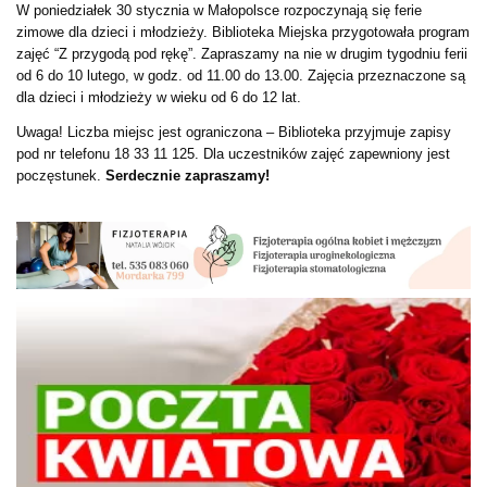
W poniedziałek 30 stycznia w Małopolsce rozpoczynają się ferie
zimowe dla dzieci i młodzieży. Biblioteka Miejska przygotowała program
zajęć “Z przygodą pod rękę”. Zapraszamy na nie w drugim tygodniu ferii
od 6 do 10 lutego, w godz. od 11.00 do 13.00. Zajęcia przeznaczone są
dla dzieci i młodzieży w wieku od 6 do 12 lat.
Uwaga! Liczba miejsc jest ograniczona – Biblioteka przyjmuje zapisy
pod nr telefonu 18 33 11 125. Dla uczestników zajęć zapewniony jest
poczęstunek.
Serdecznie zapraszamy!