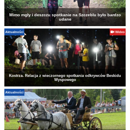
Mimo mgły i deszczu spotkanie na Szczeblu było bardzo
udane
Aktualności
Wideo
Kostrza. Relacja z wieczornego spotkania odkrywców Beskidu
Wyspowego
Aktualności