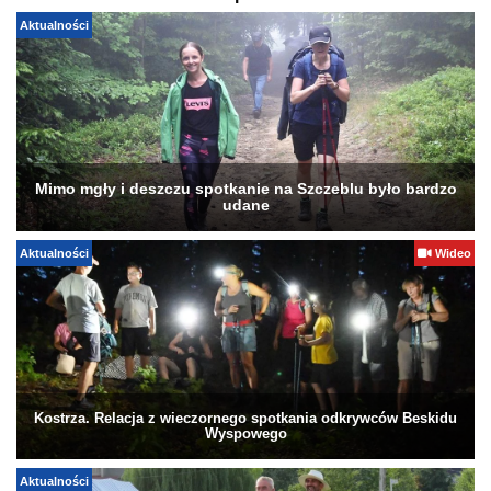
Aktualności
Mimo mgły i deszczu spotkanie na Szczeblu było bardzo
udane
Aktualności
Wideo
Kostrza. Relacja z wieczornego spotkania odkrywców Beskidu
Wyspowego
Aktualności