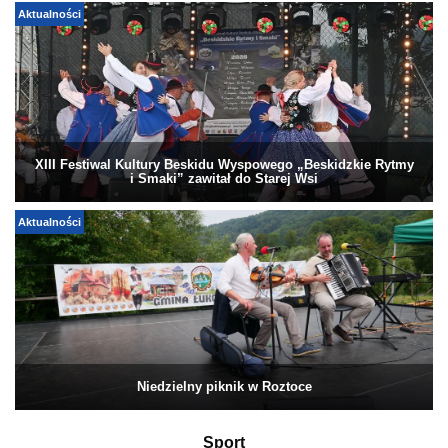
Aktualności
XIII Festiwal Kultury Beskidu Wyspowego „Beskidzkie Rytmy
i Smaki” zawitał do Starej Wsi
Aktualności
Niedzielny piknik w Roztoce
Sport