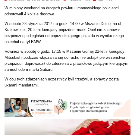
W miniony weekend na drogach powiatu limanowskiego policjanci
odnotowali 4 kolizje drogowe.
W sobotę 28 stycznia 2017 r o godz. 14:00 w Mszanie Dolnej na ul.
Krakowskiej, 20-letni kierujący pojazdem marki Opel nie zachował
bezpiecznej odległości od poprzedzającego pojazdu w wyniku czego
najechał na tył BMW.
Również w sobotę o godz. 17:15 w Mszanie Górnej 22-letni kierujący
Mitsubishi podczas włączania się do ruchu nie ustąpił pierwszeństwa
przejazdu i doprowadził do zderzenia z prawidłowo jadącym kierującym
samochodem marki Subaru.
W obu tych zdarzeniach uczestnicy byli trzeźwi, a sprawcy zostali
ukarani mandatami.