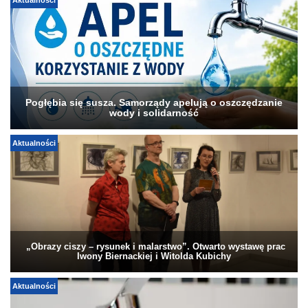
Aktualności
Pogłębia się susza. Samorządy apelują o oszczędzanie
wody i solidarność
Aktualności
„Obrazy ciszy – rysunek i malarstwo”. Otwarto wystawę prac
Iwony Biernackiej i Witolda Kubichy
Aktualności