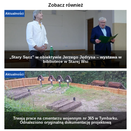
Zobacz również
Aktualności
„Stary Sącz” w obiektywie Jerzego Jędrysa – wystawa w
bibliotece w Starej Wsi
Aktualności
Trwają prace na cmentarzu wojennym nr 365 w Tymbarku.
Odnaleziono oryginalną dokumentację projektową