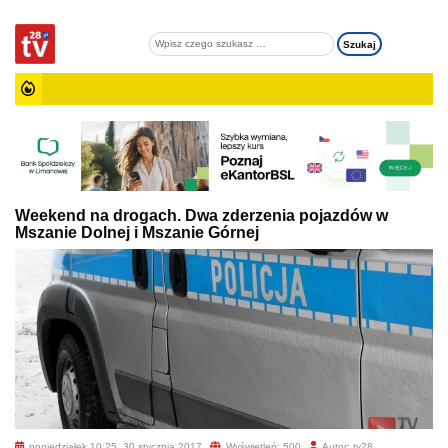
Weekend na drogach. Dwa zderzenia pojazdów w
Mszanie Dolnej i Mszanie Górnej
poniedziałek 10:25, 30 stycznia 2017
Wyświetleń: 500
Autor: tv28