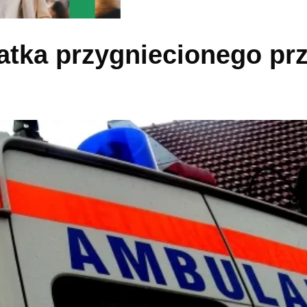
latka przygniecionego pr