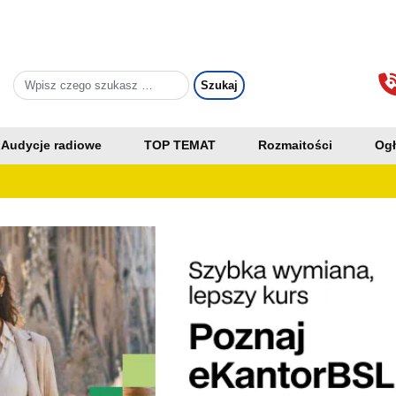
Audycje radiowe
TOP TEMAT
Rozmaitości
Ogł