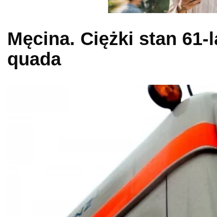
Męcina. Ciężki stan 61-
quada