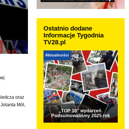
Ostatnio dodane
Informacje Tygodnia
TV28.pl
Aktualności
nej
śledcza oraz
Jolanta Mól,
„TOP 10” wydarzeń.
Podsumowaliśmy 2025 rok