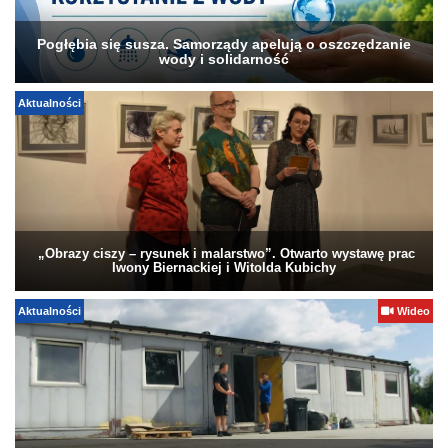
Pogłębia się susza. Samorządy apelują o oszczędzanie
wody i solidarność
Aktualności
„Obrazy ciszy – rysunek i malarstwo”. Otwarto wystawę prac
Iwony Biernackiej i Witolda Kubichy
Aktualności
Wideo