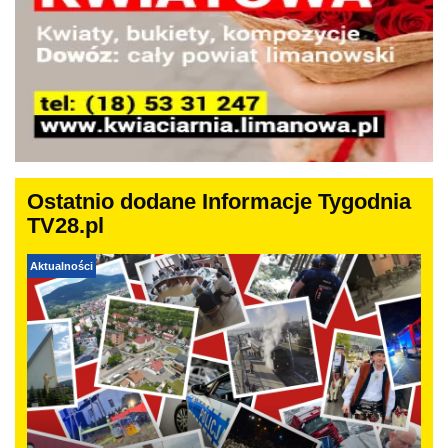
Ostatnio dodane Informacje Tygodnia
TV28.pl
Aktualności