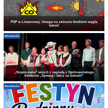
PSP w Limanowej: Uwaga na zatrucia tlenkiem węgla
latem!
Aktualności
„Słopniczanie” wrócili z nagrodą z Ogólnopolskiego
Konkursu „Śpiewaj i tańcz na ludowo!”
Aktualności