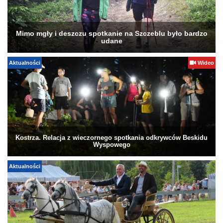
Mimo mgły i deszczu spotkanie na Szczeblu było bardzo
udane
Aktualności
Wideo
Kostrza. Relacja z wieczornego spotkania odkrywców Beskidu
Wyspowego
Aktualności