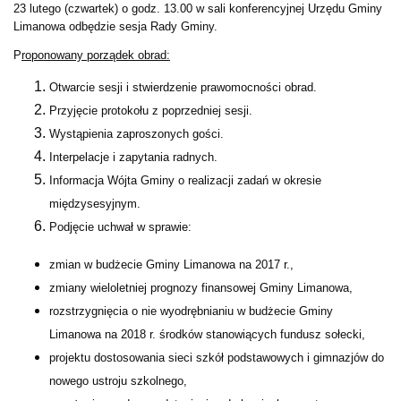
23 lutego (czwartek) o godz. 13.00 w sali konferencyjnej Urzędu Gminy
Limanowa odbędzie sesja Rady Gminy.
P
roponowany porządek obrad:
Otwarcie sesji i stwierdzenie prawomocności obrad.
Przyjęcie protokołu z poprzedniej sesji.
Wystąpienia zaproszonych gości.
Interpelacje i zapytania radnych.
Informacja Wójta Gminy o realizacji zadań w okresie
międzysesyjnym.
Podjęcie uchwał w sprawie:
zmian w budżecie Gminy Limanowa na 2017 r.,
zmiany wieloletniej prognozy finansowej Gminy Limanowa,
rozstrzygnięcia o nie wyodrębnianiu w budżecie Gminy
Limanowa na 2018 r. środków stanowiących fundusz sołecki,
projektu dostosowania sieci szkół podstawowych i gimnazjów do
nowego ustroju szkolnego,