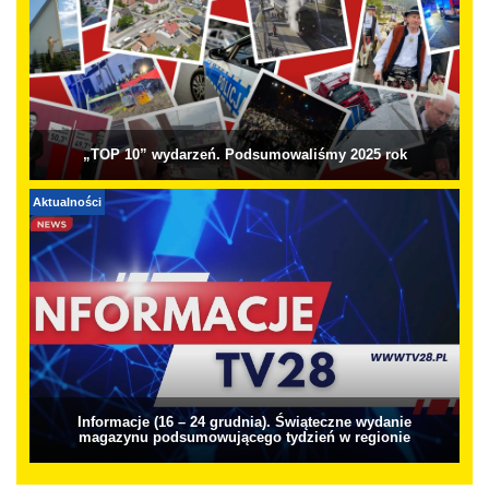
„TOP 10” wydarzeń. Podsumowaliśmy 2025 rok
Aktualności
Informacje (16 – 24 grudnia). Świąteczne wydanie
magazynu podsumowującego tydzień w regionie