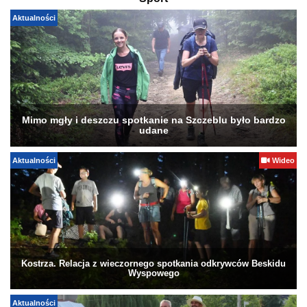
Aktualności
Mimo mgły i deszczu spotkanie na Szczeblu było bardzo
udane
Aktualności
Wideo
Kostrza. Relacja z wieczornego spotkania odkrywców Beskidu
Wyspowego
Aktualności