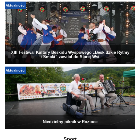
Aktualności
XIII Festiwal Kultury Beskidu Wyspowego „Beskidzkie Rytmy
i Smaki” zawitał do Starej Wsi
Aktualności
Niedzielny piknik w Roztoce
Sport