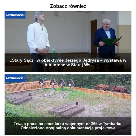
Zobacz również
Aktualności
„Stary Sącz” w obiektywie Jerzego Jędrysa – wystawa w
bibliotece w Starej Wsi
Aktualności
Trwają prace na cmentarzu wojennym nr 365 w Tymbarku.
Odnaleziono oryginalną dokumentację projektową