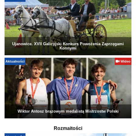
Ujanowice. XVII Galicyjski Konkurs Powożenia Zaprzęgami
Konnymi
Aktualności
Wideo
Wiktor Antosz brązowym medalistą Mistrzostw Polski
Rozmaitości