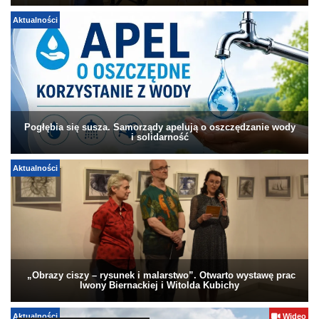
Aktualności
Pogłębia się susza. Samorządy apelują o oszczędzanie wody
i solidarność
Aktualności
„Obrazy ciszy – rysunek i malarstwo”. Otwarto wystawę prac
Iwony Biernackiej i Witolda Kubichy
Aktualności
Wideo