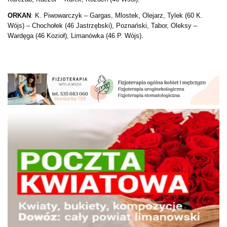
ORKAN
: K. Piwowarczyk – Gargas, Mlostek, Olejarz, Tylek (60 K.
Wójs) – Chochołek (46 Jastrzębski), Poznański, Tabor, Oleksy –
Wardęga (46 Kozioł), Limanówka (46 P. Wójs).