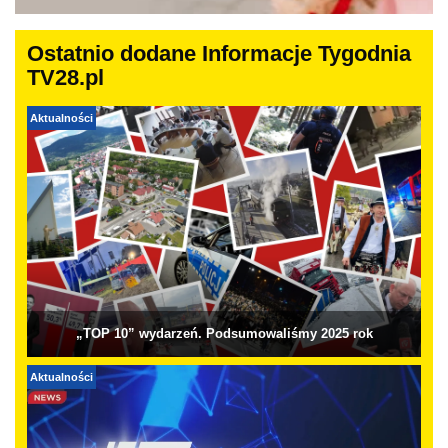
Ostatnio dodane Informacje Tygodnia
TV28.pl
Aktualności
„TOP 10” wydarzeń. Podsumowaliśmy 2025 rok
Aktualności