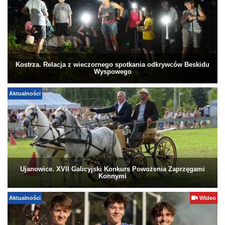
Kostrza. Relacja z wieczornego spotkania odkrywców Beskidu
Wyspowego
Aktualności
Ujanowice. XVII Galicyjski Konkurs Powożenia Zaprzęgami
Konnymi
Aktualności
Wideo