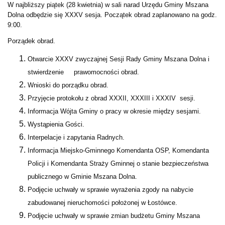
W najbliższy piątek (28 kwietnia) w sali narad Urzędu Gminy Mszana
Dolna odbędzie się XXXV sesja. Początek obrad zaplanowano na godz.
9:00.
Porządek obrad.
Otwarcie XXXV zwyczajnej Sesji Rady Gminy Mszana Dolna i
stwierdzenie prawomocności obrad.
Wnioski do porządku obrad.
Przyjęcie protokołu z obrad XXXII, XXXIII i XXXIV sesji.
Informacja Wójta Gminy o pracy w okresie między sesjami.
Wystąpienia Gości.
Interpelacje i zapytania Radnych.
Informacja Miejsko-Gminnego Komendanta OSP, Komendanta
Policji i Komendanta Straży Gminnej o stanie bezpieczeństwa
publicznego w Gminie Mszana Dolna.
Podjęcie uchwały w sprawie wyrażenia zgody na nabycie
zabudowanej nieruchomości położonej w Łostówce.
Podjęcie uchwały w sprawie zmian budżetu Gminy Mszana