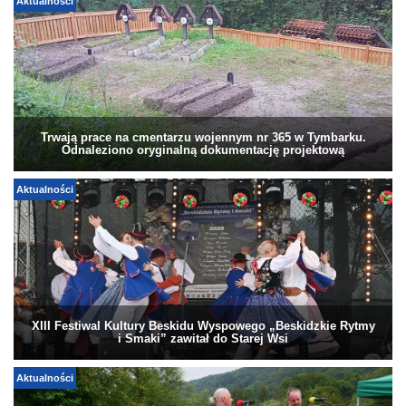
Aktualności
Trwają prace na cmentarzu wojennym nr 365 w Tymbarku.
Odnaleziono oryginalną dokumentację projektową
Aktualności
XIII Festiwal Kultury Beskidu Wyspowego „Beskidzkie Rytmy
i Smaki” zawitał do Starej Wsi
Aktualności