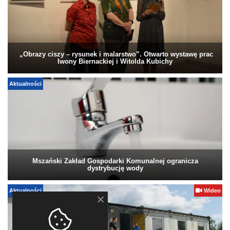
„Obrazy ciszy – rysunek i malarstwo”. Otwarto wystawę prac
Iwony Biernackiej i Witolda Kubichy
Aktualności
Mszański Zakład Gospodarki Komunalnej ogranicza
dystrybucję wody
Aktualności
Wideo