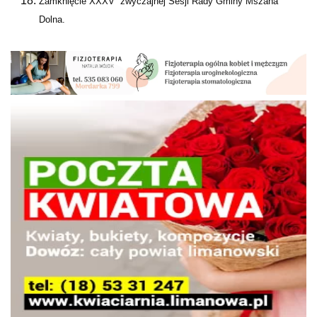
Zamknięcie XXXV zwyczajnej Sesji Rady Gminy Mszana
Dolna.