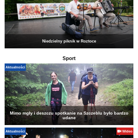
Niedzielny piknik w Roztoce
Sport
Aktualności
Mimo mgły i deszczu spotkanie na Szczeblu było bardzo
udane
Aktualności
Wideo